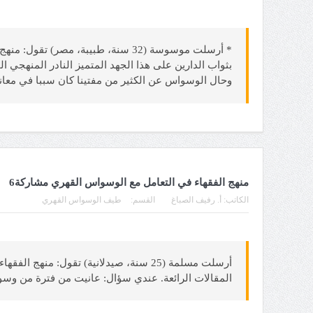
بثواب الدارين على هذا الجهد المتميز النادر المنهجي
وحال الوسواس عن الكثير من مفتينا كان سببا في مع
منهج الفقهاء في التعامل مع الوسواس القهري مشاركة6
الكاتب:
أ. رفيف الصباغ
القسم:
طيف الوسواس القهري
المقالات الرائعة. عندي سؤال: عانيت من فترة من و