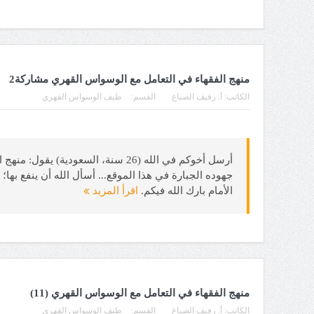
منهج الفقهاء في التعامل مع الوسواس القهري مشاركة2
الكاتب:
أ. رفيف الصباغ
القسم:
طيف الوسواس القهري
أرسل أخوكم في الله (26 سنة، السع
جهوده الجبارة في هذا الموقع... أسأل الله أن ينفع بها
الأمام بارك الله فيكم.
اقرأ المزيد
منهج الفقهاء في التعامل مع الوسواس القهري (11)
الكاتب:
أ. رفيف الصباغ
القسم:
طيف الوسواس القهري