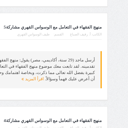
منهج الفقهاء في التعامل مع الوسواس القهري مشاركة5
الكاتب:
أ. رفيف الصباغ
القسم:
طيف الوسواس القهري
تقدمينه. لقد تابعت معك موضوع منهج الفقهاء في التعا
كبيرة بفضل الله تعالى مما ذكرت، وبخاصة اهتمامك وح
أن أعرض عليك فهماً وسؤالاً.
اقرأ المزيد
منهج الفقهاء في التعامل مع الوسواس القهري مشاركة4
الكاتب:
أ. رفيف الصباغ
القسم:
طيف الوسواس القهري