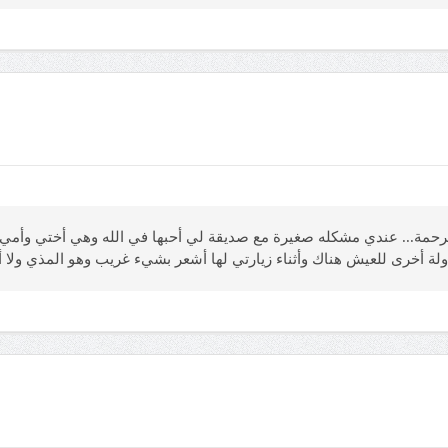
م عليكم والرحمة... عندي مشكله صغيرة مع صديقة لي أحبها في الله وهي أختي وأمي
أخرى للعيش هناك وأثناء زيارتي لها أشعر بشيء غريب وهو المذي ولا أ