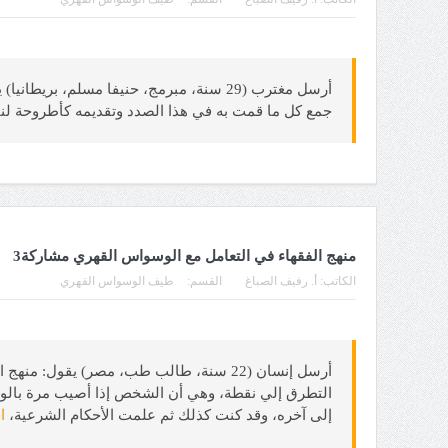
جمع كل ما قمت به في هذا الصدد وتقديمه كأطروحة لنيل
منهج الفقهاء في التعامل مع الوسواس القهري مشاركة3
الكاتب:
أ. رفيف الصباغ
القسم:
طيف الوسواس القهري
التطرق إلي نقطة، وهي أن الشخص إذا أصيب مرة بالوسو
إلى آخره، وقد كنت كذلك ثم علمت الأحكام الشرعية،
ا