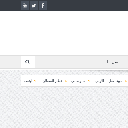
اتصل بنا
.. الأولى!
خذ وطالب
قطار المصالح!!
ابتسامة الطوارئ!
المكوّن وما يعن