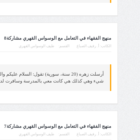
منهج الفقهاء في التعامل مع الوسواس القهري مشاركة8
الكاتب:
أ. رفيف الصباغ
القسم:
طيف الوسواس القهري
أرسلت زهره (20 سنة، سورية) تقول: السلا
شيء وهي كذلك هي كانت معي بالمدرسة وسافرت لدولة 
منهج الفقهاء في التعامل مع الوسواس القهري مشاركة7
الكاتب:
أ. رفيف الصباغ
القسم:
طيف الوسواس القهري