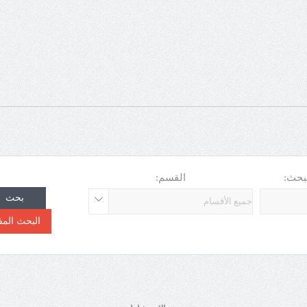
بحث:
القسم:
بحث
البحث الم