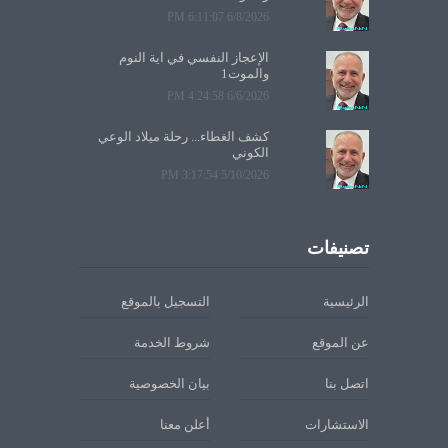
6/8/2026 6:11:07 PM
الإعجاز النفسي في آية النوم
والموت1
6/6/2026 4:24:58 PM
كشف الغطاء... رحلة ميلاد الوعي
الكوني
5/10/2026 3:17:54 PM
تصنيفات
الرئيسية
التسجيل بالموقع
عن الموقع
شروط الخدمة
اتصل بنا
بيان الخصوصية
الاستشارات
أعلن معنا