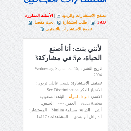
تصفح الاستشارات والردود
|
الأسئلة المتكررة
FAQ
|
طلب استشارة
|
بحث مفصل
|
تصفح الاستشارات بالتصنيف
لأنني بنت: أنا أصنع
الحياة، م5 في مشاركة3
تاريخ النشر :
Wednesday, September 15,
2004
تصنيف الاستشارة:
نفسي عائلي تربوي:
الانحياز للذكر Sex Discrimination
الاسم:
hayat، امرأة
البلد:
السعودية
Saudi Arabia
العمر:
----
الجنس:
أنثى
الديانة:
مسلمة Muslim
المستشار:
أ.د وائل أبو هندي
المشاهدات:
14117