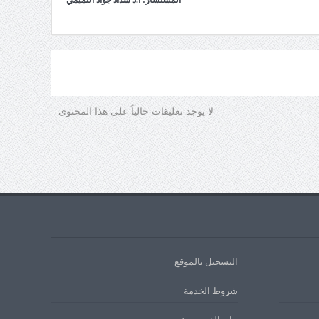
المستشار: أ.د سداد جواد التميمي
لا يوجد تعليقات حالياً على هذا المحتوى
التسجيل بالموقع
شروط الخدمة