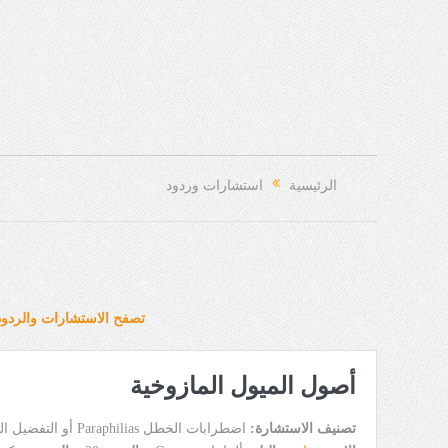
الرئيسية
استشارات وردود
تصفح الاستشارات والردود
أصول الميول المازوخية
تصنيف الاستشارة:
اضطرابات الخطل Paraphilias أو التفضيل الجنسي Sexual Preference Disorder