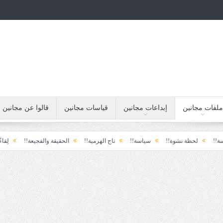
ملفات مجانين
إبداعات مجانين
قياسات مجانين
قالوا عن مجانين
لحظة نشوة!!
سياسة!!
تاج الهرمية!!
الحقيقة والفجيعة!!
لِقاءُ في المَطَ