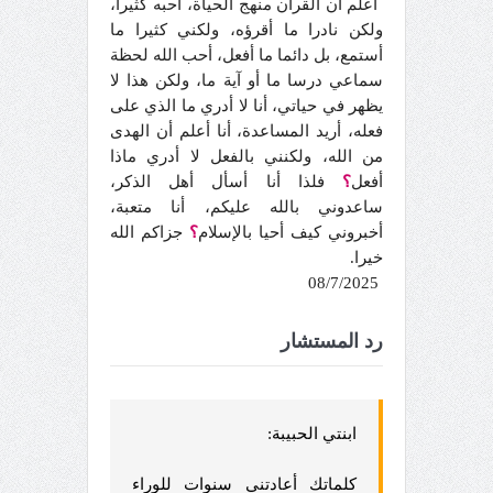
أعلم أن القرآن منهج الحياة، أحبه كثيرا،
ولكن نادرا ما أقرؤه، ولكني كثيرا ما
أستمع، بل دائما ما أفعل، أحب الله لحظة
سماعي درسا ما أو آية ما، ولكن هذا لا
يظهر في حياتي، أنا لا أدري ما الذي على
فعله، أريد المساعدة، أنا أعلم أن الهدى
من الله، ولكنني بالفعل لا أدري ماذا
أفعل
؟
فلذا أنا أسأل أهل الذكر،
ساعدوني بالله عليكم، أنا متعبة،
أخبروني كيف أحيا بالإسلام
؟
جزاكم الله
خيرا.
08/7/2025
رد المستشار
ابنتي الحبيبة:
كلماتك أعادتني سنوات للوراء