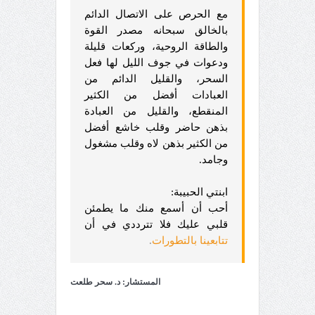
مع الحرص على الاتصال الدائم
بالخالق سبحانه مصدر القوة
والطاقة الروحية، وركعات قليلة
ودعوات في جوف الليل لها فعل
السحر، والقليل الدائم من
العبادات أفضل من الكثير
المنقطع، والقليل من العبادة
بذهن حاضر وقلب خاشع أفضل
من الكثير بذهن لاه وقلب مشغول
وجامد.
ابنتي الحبيبة:
أحب أن أسمع منك ما يطمئن
قلبي عليك فلا تترددي في أن
تتابعينا بالتطورات
.
المستشار: د. سحر طلعت