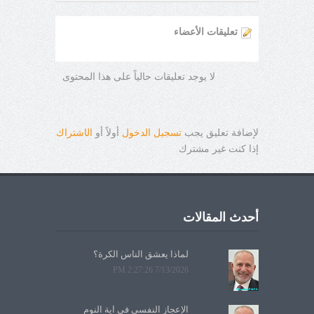
تعليقات الأعضاء
لا يوجد تعليقات حالياً على هذا المحتوى
لإضافة تعليق يجب
تسجيل الدخول
أولاً أو
ال
ا
شتراك
إذا كنت غير مشترك
أحدث المقالات
لماذا يعشق الناس الكرة؟
7/13/2026 2:27:26 PM
الإعجاز النفسي في آية النوم