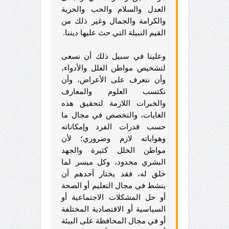
العدل والسلام والحب والحرية
والكرامة والجمال وغير ذلك من
القيم النبيلة التي حث عليها ديننا.
وعلينا في سبيل ذلك أن نسعى
لتشخيص مواطن العلل والأدواء،
وأن نتعرف على الأعراض، وأن
نكتسب العلوم والمعارف
والخبرات اللازمة لتحقيق هذه
الغايات، والتخصص في مجال ما
حسب قدرات الفرد وإمكاناته
وهواياته لازم وضروري؛ لأن
مواطن الخلل كثيرة والجهد
البشري محدود، وكل ميسر لما
خلق له، فقد يختار أحدهم أن
ينشط في مجال التعليم أو الصحة
أو حل المشكلات الاجتماعية أو
السياسية أو الاقتصادية المختلفة
أو في مجال المحافظة على البيئة