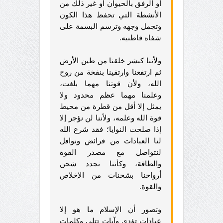
أو الرفق بالحيوان أو غير ذلك من
الأنشطة التي تحفظ هذا الكون
وتجمل وجهه وترسم البسمة على
شفاه قاطنيه.
ولأننا كبشر خلقنا من طين الأرض
ثم ارتفعنا وارتقينا بنفخة من روح
الله، ولأن قوتنا مهما بلغت،
وعلمنا مهما عظم محدود ولا
يمثل إلا أقل من قطرة من محيط
قوة الله وعلمه، ولأننا لن نؤجر إلا
إذا صلحت النوايا؛ فقد شرع الله
لنا العبادات من فرائض ونوافل
لنتواصل مع مصدر القوة
والطاقة، وكأننا نجدد شحن
أرواحنا بشحنات من الإخلاص
والقوة.
وتصور أن الإسلام ما هو إلا
عبادات تؤدى وآيات تتلى وكلمات