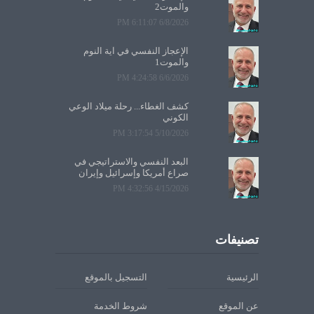
والموت2
6/8/2026 6:11:07 PM
الإعجاز النفسي في آية النوم
والموت1
6/6/2026 4:24:58 PM
كشف الغطاء... رحلة ميلاد الوعي
الكوني
5/10/2026 3:17:54 PM
البعد النفسي والاستراتيجي في
صراع أمريكا وإسرائيل وإيران
4/15/2026 4:32:56 PM
تصنيفات
الرئيسية
التسجيل بالموقع
عن الموقع
شروط الخدمة