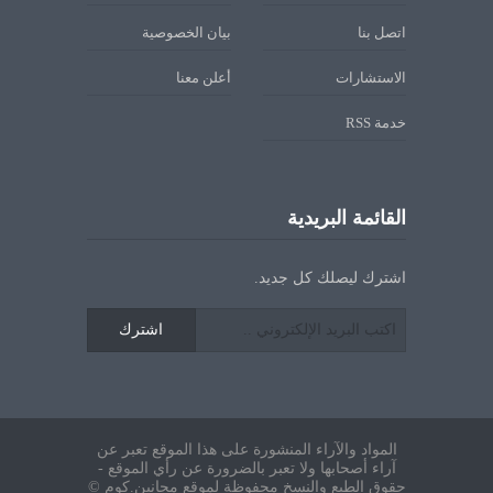
اتصل بنا
بيان الخصوصية
الاستشارات
أعلن معنا
خدمة RSS
القائمة البريدية
اشترك ليصلك كل جديد.
اشترك
المواد والآراء المنشورة على هذا الموقع تعبر عن
آراء أصحابها ولا تعبر بالضرورة عن رأي الموقع -
حقوق الطبع والنسخ محفوظة لموقع مجانين.كوم ©