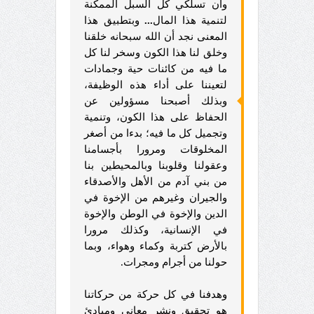
وأن تسلكي كل السبل الممكنة
لتنمية هذا المال
...
وبتطبيق هذا
المعنى نجد أن الله سبحانه خلقنا
وخلق لنا هذا الكون وسخر لنا كل
ما فيه من كائنات حية وجمادات
لتعيننا على أداء هذه الوظيفة،
وبذلك أصبحنا مسؤولين عن
الحفاظ على هذا الكون، وتنمية
وتجميل كل ما فيه؛ بدءا من أصغر
المخلوقات ومرورا بأجسامنا
وعقولنا وقلوبنا وبالمحيطين بنا
من بني آدم من الأهل والأصدقاء
والجيران وغيرهم من الإخوة في
الدين والإخوة في الوطن والإخوة
في الإنسانية، وكذلك مرورا
بالأرض كتربة وكماء وهواء، وبما
حولنا من أجرام ومجرات.
وهدفنا في كل حركة من حركاتنا
هو تحقيق ونشر معاني ومبادئ