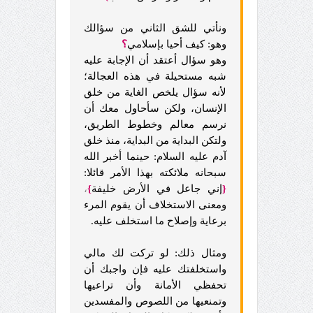
ونأتي للشق الثاني من سؤالك
وهو: كيف أحيا بإسلامي
؟
وهو سؤال أعتقد أن الإجابة عليه
شبه مستحيلة في هذه العجالة؛
لأنه سؤال يلخص الغاية من خلق
الإنسان، ولكن سأحاول معك أن
نرسم معالم وخطوط الطريق،
ولتكن البداية من البداية، منذ خلق
آدم عليه السلام: حينما أخبر الله
سبحانه ملائكته بهذا الأمر قائلا:
{
إني جاعل في الأرض خليفة
}
،
ومعنى الاستخلاف أن يقوم المرء
برعاية وإصلاح ما استخلف عليه.
ومثال ذلك: لو تركت لك مالي
واستخلفتك عليه فإن واجبك أن
تحفظي الأمانة وأن تراعيها
وتمنعيها من اللصوص والمفسدين