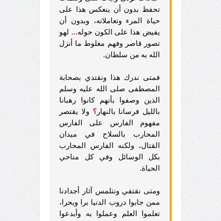
تحفظ بدون أن ينعكس هذا على
حياة المرء وتعاملاته، وبدون أن
يفيض هذا على الكون حوله
...
لهو
تصور قاصر وفهم مغلوط ما أنزل
الله به من سلطان.
فمتى ندرك هذا ونقتدي بصحابة
المصطفى صلى الله عليه وسلم
الذين وصفوا بأنهم كانوا رهبانا
بالليل فرسانا بالنهار
؟
ولا يقتصر
مفهوم الفارس على الفارس
المحارب بالسلاح في ميدان
القتال، ولكنه الفارس المحارب
بكل الوسائل وفي كل مناحي
الحياة.
ومتى نقتفي ونتلمس آثار أجدادنا
ممن جابوا دروب الدنيا برا وبحرا،
تعلموا العلم وعملوا به وأبدعوا