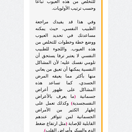
للتخلص من هذه العيوب تباعا
وحسب ترتيب الأولويات.
وفي هذا قد يفيدك مراجعة
الطبيب النفسي، حيث يمكنه
مساعدتك في تحديد العيوب
ووضع خطة وخطوات للتخلص من
هذه العيوب. واللجوء للطبيب
النفسي لا يعتبر ترفا يستحق أن
تلومي نفسك عليه؛ لأن المشاكل
النفسية يمكنها أن تعيق من يعاني
منها بأكثر مما يعيقه المرض
الجسدي، كما تساعد هذه
المشاكل على ظهور أعراض
جسمانية
(
ما يعرف بالأعراض
النفسجسدية
)
وكذلك تعمل على
إظهار الكثير من الأمراض
الجسمانية لمن تتوافر عندهم
القابلية للإصابة
(
مثل ارتفاع ضغط
الدم والسكر وأمراض القلب
)
.