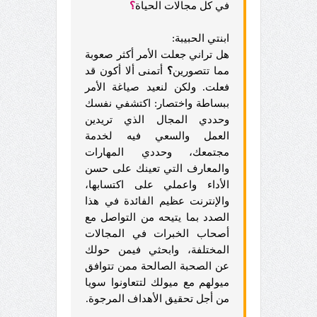
في كل مجالات الحياة
؟
ابنتي الحبيبة:
هل تراني جعلت الأمر أكثر صعوبة
مما تتصورين
؟
أتمنى ألا أكون قد
فعلت. ولكن لنعيد صياغة الأمر
ببساطة واختصار: اكتشفي نفسك
وحددي المجال الذي تريدين
العمل والسعي فيه لخدمة
مجتمعك، وحددي المهارات
والمعارف التي تعينك على حسن
الأداء واعملي على اكتسابها،
والإنترنت عظيم الفائدة في هذا
الصدد بما يتيحه من التواصل مع
أصحاب الخبرات في المجالات
المختلفة،
وابحثي فيمن حولك
عن الصحبة الصالحة ممن تتوافق
ميولهم مع ميولك لتتعاونوا سويا
من أجل تحقيق الأهداف المرجوة.