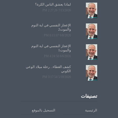
لماذا يعشق الناس الكرة؟
7/13/2026 2:27:26 PM
الإعجاز النفسي في آية النوم
والموت2
6/8/2026 6:11:07 PM
الإعجاز النفسي في آية النوم
والموت1
6/6/2026 4:24:58 PM
كشف الغطاء... رحلة ميلاد الوعي
الكوني
5/10/2026 3:17:54 PM
تصنيفات
الرئيسية
التسجيل بالموقع