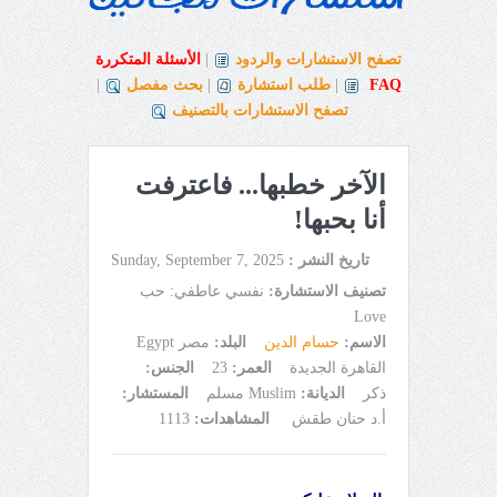
تصفح الاستشارات والردود
|
الأسئلة المتكررة
FAQ
|
طلب استشارة
|
بحث مفصل
|
تصفح الاستشارات بالتصنيف
الآخر خطبها... فاعترفت
أنا بحبها!
تاريخ النشر :
Sunday, September 7, 2025
تصنيف الاستشارة:
نفسي عاطفي: حب
Love
الاسم:
حسام الدين
البلد:
مصر Egypt
القاهرة الجديدة
العمر:
23
الجنس:
ذكر
الديانة:
Muslim مسلم
المستشار:
أ.د حنان طقش
المشاهدات:
1113