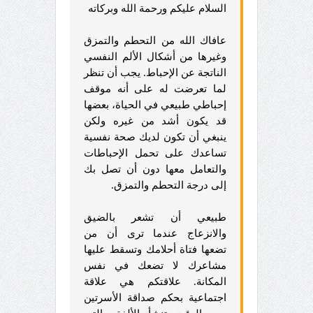
السلام عليكم ورحمة الله وبركاته
عافاك الله من التحطم والتمزق
وغيرها من أشكال الألم النفسي
الناتجة عن الإحباط. يجب أن تنظر
لما تعرضت له على أنه موقف
إحباطي طبيعي في الحياة، بعضها
قد يكون أشد من غيره ولكن
ينبغي أن تكون لديك صحة نفسية
تساعدك على تحمل الإحباطات
والتعامل معها دون أن تصل بك
إلى درجة التحطم والتمزق.
طبيعي أن تشعر بالضيق
والانزعاج عندما ترى أن من
تضعها فتاة أحلامك وتسقط عليها
مشاعرك لا تضعك في نفس
المكانة. علاقتكم هي علاقة
اجتماعية بحكم صداقة الأسرتين