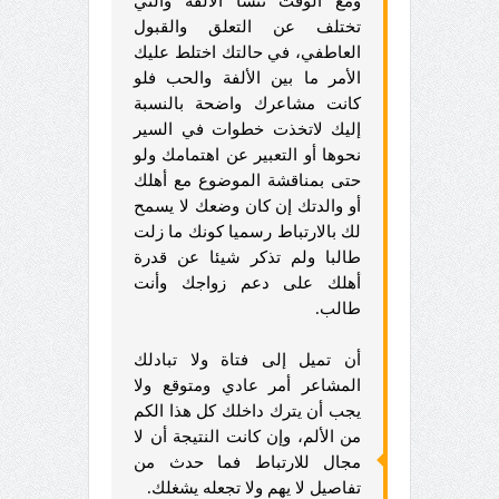
ومع الوقت تنشأ الألفة والتي
تختلف عن التعلق والقبول
العاطفي، في حالتك اختلط عليك
الأمر ما بين الألفة والحب فلو
كانت مشاعرك واضحة بالنسبة
إليك لاتخذت خطوات في السير
نحوها أو التعبير عن اهتمامك ولو
حتى بمناقشة الموضوع مع أهلك
أو والدتك إن كان وضعك لا يسمح
لك بالارتباط رسميا كونك ما زلت
طالبا ولم تذكر شيئا عن قدرة
أهلك على دعم زواجك وأنت
طالب.
أن تميل إلى فتاة ولا تبادلك
المشاعر أمر عادي ومتوقع ولا
يجب أن يترك داخلك كل هذا الكم
من الألم، وإن كانت النتيجة أن لا
مجال للارتباط فما حدث من
تفاصيل لا يهم ولا تجعله يشغلك.