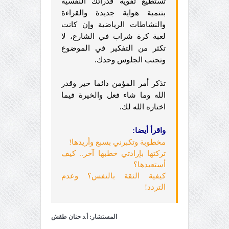
تستطيع تقوية قدراتك النفسية
بتنمية هواية جديدة والقراءة
والنشاطات الرياضية وإن كانت
لعبة كرة شراب في الشارع، لا
تكثر من التفكير في الموضوع
وتجنب الجلوس وحدك.
تذكر أمر المؤمن دائما خير وقدر
الله وما شاء فعل والخيرة فيما
اختاره الله لك.
واقرأ أيضا:
مخطوبة وتكبرني بسبع وأريدها!
تركتها بإرادتي خطبها آخر.. كيف
أستعيدها؟
كيفية الثقة بالنفس؟ وعدم
التردد!
المستشار: أ.د حنان طقش