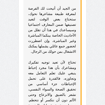
من الجيد أن أتيحت لك الفرصة
لمعرفة طبيعة مشاعرها نحوك،
ستحتاج بعض الوقت لتعيد
تصنيفها ضمن المعارف اجتماعيا
وسيساعدك في هذا أن تقلل من
الأحاديث الخاصة بينكما المباشرة
وغير المباشرة، وإن اضطررت
لحضور جمع عائلي يشملها يمكنك
الانشغال بمن حولك من الرجال.
تحتاج لأن تعيد توجيه تفكيرك
ومشاعرك بأن هذا مجرد إحباط
ينبغي عليك تعلم التعامل معه
وتجاوزه، فالقدرة على تحمل
الإحباطات جزء أساسي من
تحقيق الصحة والسواء النفسي،
نشعر بالضيق والانزعاج وحتى
الألم دون أن ننكسر أو نتحطم.