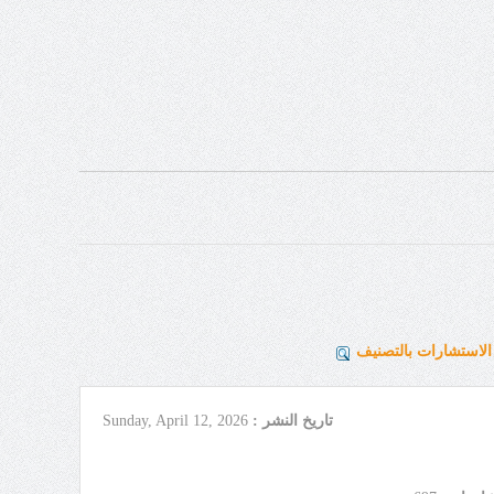
لاستشارات بالتصنيف
تاريخ النشر :
Sunday, April 12, 2026