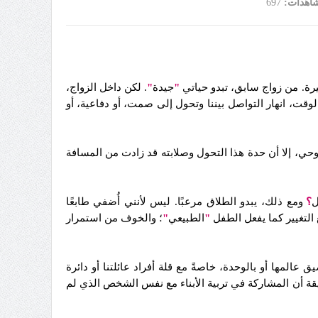
شاهدات:
697
"
جيدة
"
. لكن داخل الزواج،
لوقت، انهار التواصل بيننا وتحول إلى صمت، أو دفاعية، أو
وحي، إلا أن حدة هذا التحول وصلابته قد زادت من المسافة
ل
؟
ومع ذلك، يبدو الطلاق مرعبًا. ليس لأنني أُضفي طابعًا
 التغيير كما يفعل الطفل
"
الطبيعي
"
؛ والخوف من استمرار
عالمها أو بالوحدة، خاصةً مع قلة أفراد عائلتنا أو دائرة
يقة أن المشاركة في تربية الأبناء مع نفس الشخص الذي لم