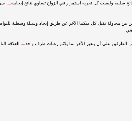
ج سلبية وليست كل تجربة استمرار في الزواج تساوي نتائج إيجابية
....
سوف
س من محاولة تقبل كل منكما الآخر عن طريق إيجاد وسيلة وسطية للتوا
اضي
الطرفين على أن يتغير الآخر بما يلائم رغبات طرف واحد
....
العلاقة الن