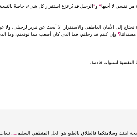
من نفسي لا أحبها
"
و
"
الرحيل قد يُزعزع استقرار كل شيء، خاصةً بالنسبة 
تحتاج إلى الأمان العاطفي والاستقرار. لا أبحث عن تبرير لرحيلي، ولا
مستدامًا
؟
وإن كنتم قد رحلتم، فما الذي كان أصعب مما توقعتم، وما ال
ا النفسية لسنوات قادمة.
 ابنتك وسلامتكما فالطلاق بالطبع هو الحل المنطقي السليم
.....
تبعات 