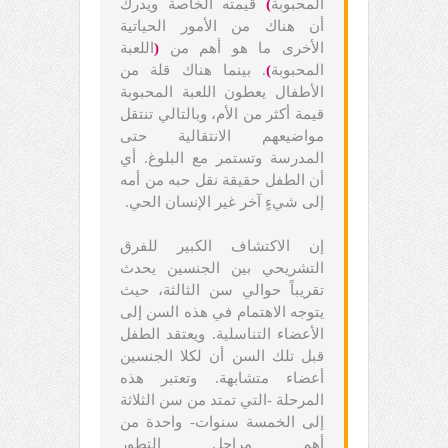
المحبوبة
)
قيمته الخاصة ويدرك
أن هناك من الأمور الحياتية
الأخرى ما هو أهم من
(
اللعبة
المحبوبة
)
. بينما هناك قلة من
الأطفال يعطون اللعبة المحبوبة
قيمة أكثر من الأم، وبالتالي تنتقل
مواضيعهم الانتقالية حتى
المدرسة وتستمر مع البلوغ. أي
أن الطفل حقيقة نقل حبه من أمه
إلى شيءٍ آخر غير الإنسان الحي.
إن الاكتشاف الكبير للفرق
التشريحي بين الجنسين يحدث
تقريباً حوالي سن الثالثة، حيث
يتوجه الاهتمام في هذه السن إلى
الأعضاء التناسلية. ويعتقد الطفل
قبل تلك السن أن لكلا الجنسين
أعضاء متشابهة. وتعتبر هذه
المرحلة -التي تمتد من سن الثلاثة
إلى الخمسة سنوات- واحدة من
أهم مراحل التطور