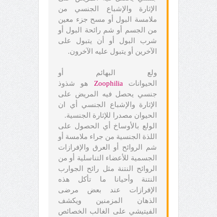
الإثارة والإشباع الجنسي من
ملامسة البول أو مسح جزء معين
من الجسم أو شم رائحة البول أو
شرب البول أو أن يتبول على
الآخرين أو يتبول عليه الآخرون.
ولع البهائم أو
الحيوانات
Zoophilia
هو شذوذ
جنسي يحصل فيه المريض على
الإثارة والإشباع الجنسي أي ان
الحيوان مصدرا للإثارة الجنسية.
الولع بالأوساخ أي الحصول على
اللذة الجنسية من جراء ملامسة أو
شم الروائح أو العرق والإفرازات
الجسمية للأعضاء التناسلية أو من
الروائح النتنة مثل رائح الجوارب
النتنة وأحيانا ما تأكل هذه
الإفرازات عند بعض مرضى
الذهان المزمنين ويكشف
الفيتيشي على الغالب الخصائص