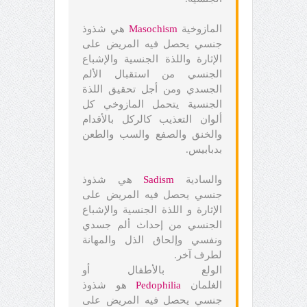
المازوخية
Masochism
هي شذوذ
جنسي يحصل فيه المريض على
الإثارة واللذة الجنسية والإشباع
الجنسي من استقبال الألم
الجسدي ومن أجل تحقيق اللذة
الجنسية يتحمل المازوخي كل
ألوان التعذيب كالركل بالأقدام
والخنق والصفع والسب والطعن
بدبابيس.
والسادية
Sadism
هي شذوذ
جنسي يحصل فيه المريض على
الإثارة و اللذة الجنسية والإشباع
الجنسي من إحداث ألم جسدي
ونفسي وإلحاق الذل والمهانة
لطرف آخر.
الولع بالأطفال أو
الغلمان
Pedophilia
هو شذوذ
جنسي يحصل فيه المريض على