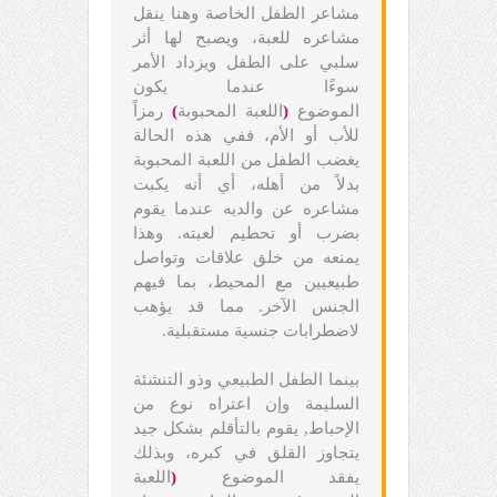
مشاعر الطفل الخاصة وهنا ينقل
مشاعره للعبة، ويصبح لها أثر
سلبي على الطفل ويزداد الأمر
سوءًا عندما يكون
الموضوع
(
اللعبة المحبوبة
)
رمزاً
للأب أو الأم، ففي هذه الحالة
يغضب الطفل من اللعبة المحبوبة
بدلاً من أهله، أي أنه يكبت
مشاعره عن والديه عندما يقوم
بضرب أو تحطيم لعبته. وهذا
يمنعه من خلق علاقات وتواصل
طبيعيين مع المحيط، بما فيهم
الجنس الآخر. مما قد يؤهب
لاضطرابات جنسية مستقبلية.
بينما الطفل الطبيعي وذو التنشئة
السليمة وإن اعتراه نوع من
الإحباط, يقوم بالتأقلم بشكل جيد
يتجاوز القلق في كبره، وبذلك
يفقد الموضوع
(
اللعبة