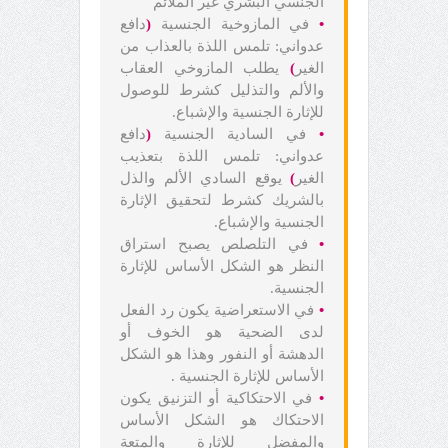
الجنسي البشري غير الملائم
•
في المازوخية الجنسية
(
دافع
عدواني: تلمس اللذة بالعذاب من
الغير
)
يطلب المازوخي العقاب
والألم والتذليل كشرط للوصول
للإثارة الجنسية والإشباع.
•
في السادية الجنسية
(
دافع
عدواني: تلمس اللذة بتعذيب
الغير
)
يوقع السادي الألم والذل
بالشريك كشرط لتحقيق الإثارة
الجنسية والإشباع.
•
في التلصلص يصبح استراق
النظر هو الشكل الأساس للإثارة
الجنسية.
•
في الاستعراضية يكون رد الفعل
لدى الضحية هو الخوف أو
الدهشة أو النفور وهذا هو الشكل
الأساس للإثارة الجنسية .
•
في الاحتكاكية أو التزنيق يكون
الاحتكاك هو الشكل الأساس
والمفضل للإثارة والمتعة