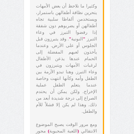
وكثيرا ما نلاحظ أن بعض الأمهات
يتحرين نظافة أطفالهن باستمرار،
ويستخدمن ألفاظا سلبية تجاه
أطفالهن أو يضربوهم دون شفقة
إذا رفضوا التبرز في وعاء
التبرز
"
النونية
"
. وقد يتبرزون قبل
الجلوس أو على الأرض. وعندما
يأخذون لعبهم المفضلة إلى
الحمام عندها يذعن الأطفال
لرغبات الأمهات ويتبرزون في
وعاء التبرز. وهنا تبدو الأزمة بين
الطفل وأمه وكأنها انتهت وخاصة
عندما يتعلم الطفل عملية
الإخراج. ولكن يمكن أن يحتدم
الصراع إلى درجة شديدة أبعد من
ذلك. وهذا لم يكن إلا فشلاً للأم
والطفل.
ومع مرور الوقت يصبح الموضوع
الانتقالي
(
اللعبة المحبوبة
)
محور