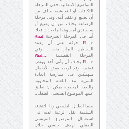
المواضيع الانتقالية، ففي المرحلة
التكافلية أو التعايشية يخاف من
أن تضيع أو يفقد أمه, وفي مرحلة
الرضاعة يخاف من أن يضيع أو
يفقد ثدي أمه, وهذا ما يحدث فعلا.
أما في المرحلة الشرجية
Anal
Phase
خوفه على أن يفقد
السيطرة البراز منه, ـ وفي
المرحلة القضيبية
Phallic
Phase
يخاف أن يأتي أحد ويقص
قضيبه. وقد لوحظ بعض الأطفال
منهمكين في ممارسة العادة
السرية مع اللعبة المحبوبة.
واللعبة المحبوبة يمكن أن نطلق
عليها الموضوع الفيتشي الطفلي.
بينما الطفل الطبيعي وذا التنشئة
السليمة تقل الرغبة لديه في
استعمال الموضوع الفيتشي
الطفلي لهدف جنسي خلال