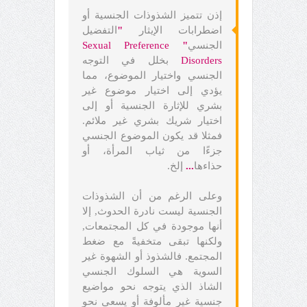
إذن تتميز الشذوذات الجنسية أو
اضطرابات الإيثار
"
التفضيل
الجنسي
"
Sexual Preference
Disorders
بخلل في التوجه
الجنسي واختيار الموضوع، مما
يؤدي إلى اختيار موضوع غير
بشري للإثارة الجنسية أو إلى
اختيار شريك بشري غير ملائم.
فمثلا قد يكون الموضوع الجنسي
جزءًا من ثياب المرأة، أو
حذاءها
...
إلخ.
وعلى الرغم من أن الشذوذات
الجنسية ليست نادرة الحدوث, إلا
أنها موجودة في كل المجتمعات,
ولكنها تبقى متخفيةً مع ضغط
المجتمع. فالشذوذ أو الشهوة غير
السوية هي السلوك الجنسي
الشاذ الذي يتوجه نحو مواضيع
جنسية غير مألوفة أو يسعى نحو