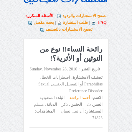
تصفح الاستشارات والردود
|
الأسئلة المتكررة
FAQ
|
طلب استشارة
|
بحث مفصل
|
تصفح الاستشارات بالتصنيف
رائحة النساء!! نوع من
التوثين أو الأثرية؟!
تاريخ النشر :
Sunday, November 28, 2010
تصنيف الاستشارة:
اضطرابات الخطل
Paraphilias أو التفضيل الجنسي Sexual
Preference Disorder
الاسم:
أحمد الراشد
البلد:
السعودية
العمر:
25
الجنس:
ذكر
الديانة:
مسلم
المستشار:
أ.د نبيل نعمان
المشاهدات:
71823