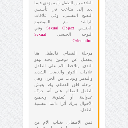
العلاقة بين الطفل وأمه يؤدي فيما
بعد إلى متاعب في تأسيس
النضج النفسي، وفي علاقات
الراشد مع الموضوع
الجنسي
Sexual Object
وفي
التوجه الجنسي
Sexual
.
Orientation
مرحلة الفطام, فالطفل هنا
ينفصل عن موضوع يحبه وهو
الثدي, وتلاحظ الأم على الطفل
علامات التوتر والغضب الشديد
والتذمر ونوبات من الحزن وهي
مرحلة قلق الفطام. وقد يعيش
الطفل الفطام على أنه حركة
عدوانية. أو كعقوبة. وبجميع
الأحوال يترك أثرا دائما بنفسية
الطفل.
فمن الأطفال, بغياب الأم من