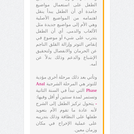
الطفل على استعمال مواضيع
جامدة أي أن الطفل يبدأ ينقل
اهتمامه من المواضيع الأصلية
وهي الأم إلى مواضيع جديدة مثل
الألعاب والدمى. أي أن الطفل
يتدرب على شيء أو موضوع في
إنقاص التوتر وإزالة القلق الناجم
عن الحرمان والانفصال ولتحقيق
الإشباع والدعم وذلك بدلاً عن
أمه.
وتأتي بعد ذلك مرحلة أخرى مؤدية
للتوتر هي المرحلة الشرجية
Anal
Phase
التي تبدأ في السنة الثانية
وتستمر لمدة سنتين أو أقل وفيها:
-
يتحول تركيز الطفل إلى الشرج
لأنه عادة ما تقوم الأم بتعويد
طفلها على النظافة وذلك بتدريبه
على عملية الإخراج في مكان
وزمان معين.