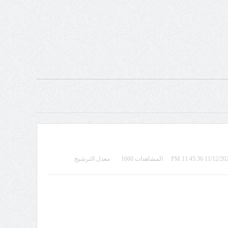
المشاهدات 1660
معدل الترشيح