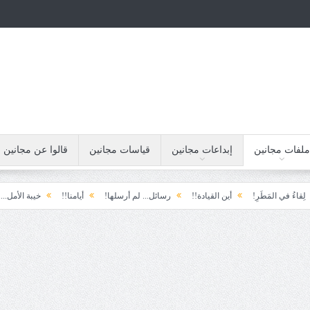
ملفات مجانين
إبداعات مجانين
قياسات مجانين
قالوا عن مجانين
ِ!
أين القيادة!!
رسائل... لم أرسلها!
أيامنا!!
خيبة الأمل.... الأولى!
خ