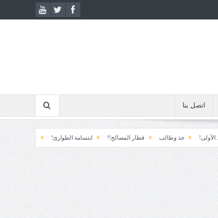
اتصل بنا
ذ وطالب
قطار المصالح!!
ابتسامة الطوارئ!
المكوّن وما يعنيه!!
آخر من