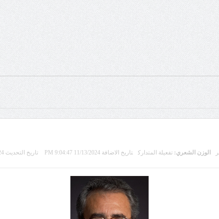
ر
الوزن الشعري:
تفعيلة المتدارك
تاريخ الاضافة 11/13/2024 9:04:47 PM
تاريخ التحديث 11/12/2024 11:45:36 PM