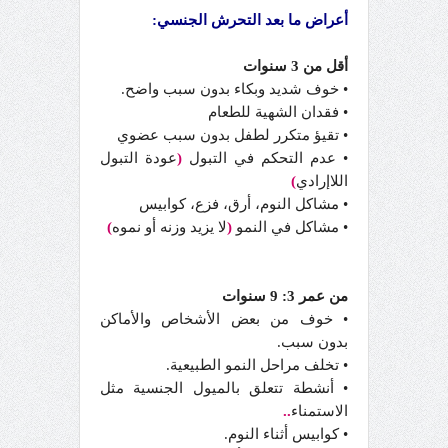
أعراض ما بعد التحرش الجنسي:
أقل من 3 سنوات
• خوف شديد وبكاء بدون سبب واضح.
• فقدان الشهية للطعام
• تقيؤ متكرر لطفل بدون سبب عضوي
• عدم التحكم في التبول
(
عودة التبول
اللاإرادي
)
• مشاكل النوم، أرق، فزع، كوابيس
• مشاكل في النمو
(
لا يزيد وزنه أو نموه
)
من عمر 3: 9 سنوات
• خوف من بعض الأشخاص والأماكن
بدون سبب.
• تخلف مراحل النمو الطبيعية.
• أنشطة تتعلق بالميول الجنسية مثل
الاستمناء
..
• كوابيس أثناء النوم.