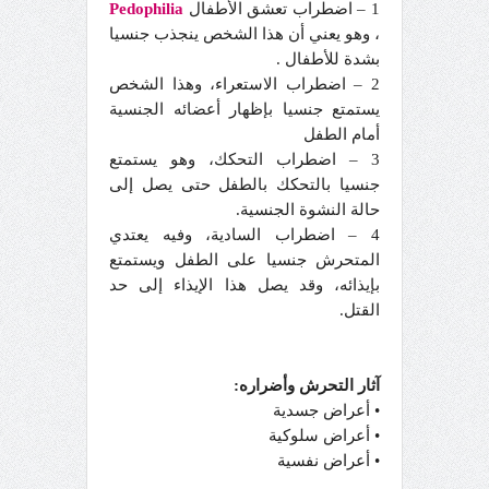
1 – اضطراب تعشق الأطفال
Pedophilia
، وهو يعني أن هذا الشخص ينجذب جنسيا
بشدة للأطفال .
2 – اضطراب الاستعراء، وهذا الشخص
يستمتع جنسيا بإظهار أعضائه الجنسية
أمام الطفل
3 – اضطراب التحكك، وهو يستمتع
جنسيا بالتحكك بالطفل حتى يصل إلى
حالة النشوة الجنسية.
4 – اضطراب السادية، وفيه يعتدي
المتحرش جنسيا على الطفل ويستمتع
بإيذائه، وقد يصل هذا الإيذاء إلى حد
القتل.
آثار التحرش وأضراره:
• أعراض جسدية
• أعراض سلوكية
• أعراض نفسية