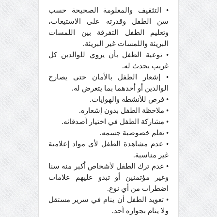
• التثقيف والمعلومة الصحيحة حسب
سن الطفل وقدرته على الاستيعاب،
وتعليم الطفل التفرقة بين اللمسات
البريئة واللمسات غير البريئة.
• توعية الطفل بأن يروي للوالدين كل
غريب يحدث له.
• إشعار الطفل بالأمان حتى يصارح
الوالدين أو أحدهما بما يتعرض له.
• فرص للأنشطة والهوايات.
• ملاحظة الطفل بدون إشعاره.
• مشاركة الطفل في اختيار أصدقائه.
• تعلم خصوصية جسمه.
• عدم مشاهدة الطفل لأي مواد إعلامية
غير مناسبة.
• عدم ترك الطفل لأشخاص أكبر منه سنا
وغير مؤتمنين أو تبدو عليهم علامات
اضطراب من أي نوع.
• تعويد الطفل أن ينام في سرير مستقل
ولا ينام بجواره أحد.