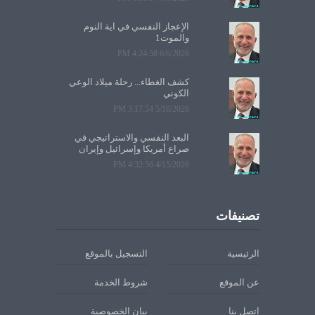
الإعجاز النفسي في آية النوم
والموت1
6/6/2026 4:24:58 PM
كشف الغطاء... رحلة ميلاد الوعي
الكوني
5/10/2026 3:17:54 PM
البعد النفسي والاستراتيجي في
صراع أمريكا وإسرائيل وإيران
4/15/2026 4:32:56 PM
تصنيفات
الرئيسية
التسجيل بالموقع
عن الموقع
شروط الخدمة
اتصل بنا
بيان الخصوصية