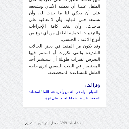
الطفل علينا أن نعطيه الأمان ونشجعه
على أن يحكي لنا ما حدث له، وأن
نسمعه حتى النهاية، وأن لا نعاقبه على
ماحدث، وأن نتخذ كافة الإجراءات
والترتيبات لحماية الطفل من أي نوع من
أنواع الاعتداء الجنسي.
وقد يكون من المفيد في بعض الحالات
الشديدة والتي تكررت أو استمر فيها
التحرش لفترات طويلة أن نستشير أحد
المختصين في الطب النفسي لنرى حاجة
الطفل للمساعدة المتخصصة.
واقرأ أيضًا:
الصيام.. أوله في النفس وآخره عند الله1
/
استعادة
الصحة النفسية لضحايا الحرب على غزة3
المشاهدات 3399 معدل الترشيح
تقييم