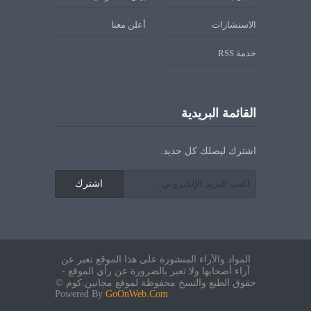
الاستشارات
أعلن معنا
خدمة RSS
القائمة البريدية
اشترك ليصلك كل جديد.
اشترك
المواد والآراء المنشورة على هذا الموقع تعبر عن
آراء أصحابها ولا تعبر بالضرورة عن رأي الموقع -
حقوق الطبع والنسخ محفوظة لموقع مجانين.كوم ©
Powered By
GoOnWeb.Com