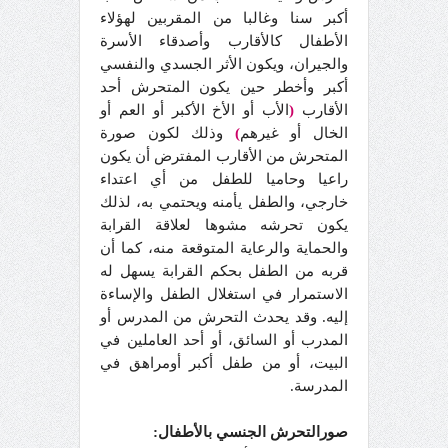
أكبر سنا وغالبا من المقربين لهؤلاء
الأطفال كالأقارب وأصدقاء الأسرة
والجيران، ويكون الأثر الجسدي والنفسي
أكبر وأخطر حين يكون المتحرش أحد
الأقارب
(
الأب أو الأخ الأكبر أو العم أو
الخال أو غيرهم
)
وذلك لكون صورة
المتحرش من الأقارب المفترض أن يكون
راعيا وحاميا للطفل من أي اعتداء
خارجي، والطفل يأمنه ويحتمي به، لذلك
يكون تحرشه مشوها لعلاقة القرابة
والحماية والرعاية المتوقعة منه، كما أن
قربه من الطفل بحكم القرابة يسهل له
الاستمرار في استغلال الطفل والإساءة
إليه. وقد يحدث التحرش من المدرس أو
المدرب أو السائق، أو أحد العاملين في
البيت، أو من طفل أكبر أومراهق في
المدرسة.
صورالتحرش الجنسي بالأطفال: