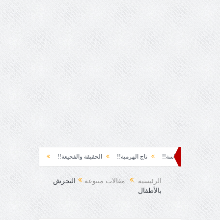
سياسة!!
تاج الهرمية!!
الحقيقة والفجيعة!!
لِقاءُ في المَطَرِ!
أين القي
!
الرئيسية
مقالات متنوعة
التحرش
بالأطفال