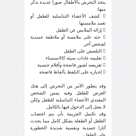
يتخذ التحرش بالأطفال صورا عديدة نذكر
منها:
 كشف الأعضاء التناسلية للطفل أو
تعمد ملامستها
 إزالة الملابس عن الطفل
 حثه على ملامسة أو ملاطفة جسدية
لشخص آخر.
 التلصص على الطفل
 تعليمه عادات سيئة كالاستمناء
 تعريضه لصور فاضحة وأفلام جنسية
 إجباره على التلفظ بألفاظ فاضحة
وقد يتطور الأمر من التحرش إلى هتك
العرض للطفل وفيه يمس الشخص
المعتدي الأعضاء التناسلية للطفل ولكن
لا يصل إلى الدخول فيها بالكامل.
وقد تكتمل الجريمة بأن يتم اغتصاب
الطفل أو الطفلة بشكل كامل مما يحدث
آثارا جسدية ونفسية شديدة الخطورة
على الطفل.