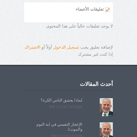
تعليقات الأعضاء
لا يوجد تعليقات حالياً على هذا المحتوى
لإضافة تعليق يجب
تسجيل الدخول
أولاً أو
الاشتراك
إذا كنت غير مشترك
أحدث المقالات
لماذا يعشق الناس الكرة؟
7/13/2026 2:27:26 PM
الإعجاز النفسي في آية النوم
والموت2
6/8/2026 6:11:07 PM