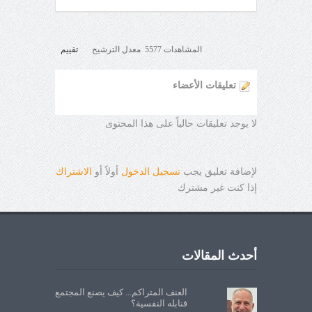
المشاهدات 5577 معدل الترشيح
تقييم
تعليقات الأعضاء
لا يوجد تعليقات حالياً على هذا المحتوى
لإضافة تعليق يجب
تسجيل الدخول
أولاً أو
الاشتراك
إذا كنت غير مشترك
أحدث المقالات
العنف المتراكم... كيف يصنع المجتمع
قنابله النفسية؟