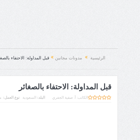
الرئيسية
مدونات مجانين
قبل المداولة: الاحتفاء بالصغا
قبل المداولة: الاحتفاء بالصغائر
الكاتب:
أ. صفية الجفري
البلد:
السعودية
نوع العمل:
م