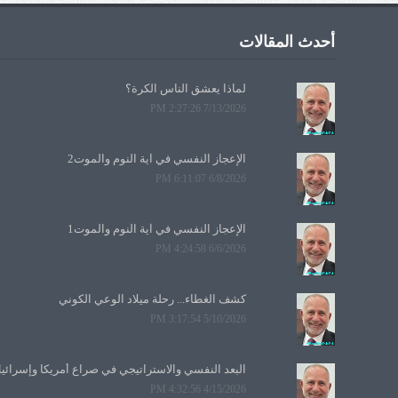
أحدث المقالات
لماذا يعشق الناس الكرة؟
7/13/2026 2:27:26 PM
الإعجاز النفسي في آية النوم والموت2
6/8/2026 6:11:07 PM
الإعجاز النفسي في آية النوم والموت1
6/6/2026 4:24:58 PM
كشف الغطاء... رحلة ميلاد الوعي الكوني
5/10/2026 3:17:54 PM
البعد النفسي والاستراتيجي في صراع أمريكا وإسرائي
4/15/2026 4:32:56 PM