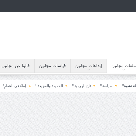
ملفات مجانين
إبداعات مجانين
قياسات مجانين
قالوا عن مجانين
!
سياسة!!
تاج الهرمية!!
الحقيقة والفجيعة!!
لِقاءُ في المَطَرِ!
أين ا