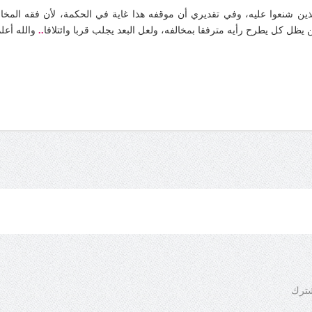
الذين شنعوا عليه، وفي تقديري أن موقفه هذا غاية في الحكمة، لأن فقه المخا
يظل كل يطرح رأيه مترفقا بمخالفه، ولعل البعد يجلب قربا وائتلافا
..
والله أعلم
شترك