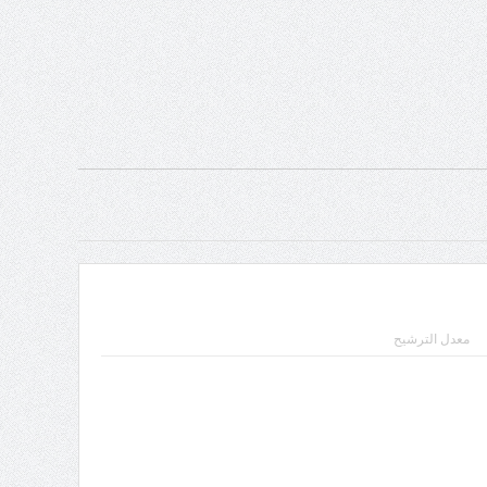
معدل الترشيح