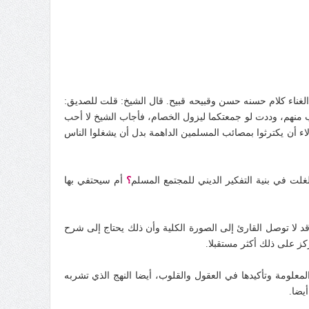
 الغناء كلام حسنه حسن وقبيحه قبيح. قال الشيخ: قلت للصديق:
رب منهم، وددت لو جمعتكما ليزول الخصام، فأجاب الشيخ لا أحب
لاء أن يكترثوا بمصائب المسلمين الداهمة بدل أن يشغلوا الناس
لت في بنية التفكير الديني للمجتمع المسلم
؟
أم سيحتفي بها
د لا توصل القارئ إلى الصورة الكلية وأن ذلك يحتاج إلى شرح
كز على ذلك أكثر مستقبلا.
لمعلومة وتأكيدها في العقول والقلوب، أيضا النهج الذي تشربه
أيضا.