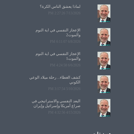
لماذا يعشق الناس الكرة؟
7/13/2026 2:27:26 PM
الإعجاز النفسي في آية النوم
والموت2
6/8/2026 6:11:07 PM
الإعجاز النفسي في آية النوم
والموت1
6/6/2026 4:24:58 PM
كشف الغطاء... رحلة ميلاد الوعي
الكوني
5/10/2026 3:17:54 PM
البعد النفسي والاستراتيجي في
صراع أمريكا وإسرائيل وإيران
4/15/2026 4:32:56 PM