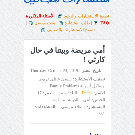
تصفح الاستشارات والردود
|
الأسئلة المتكررة
FAQ
|
طلب استشارة
|
بحث مفصل
|
تصفح الاستشارات بالتصنيف
أمي مريضة وبيتنا في حال
كارثي !
تاريخ النشر :
Thursday, October 24, 2019
تصنيف الاستشارة:
نفسي عائلي تربوي:
مشاكل أسرية Family Problems
الاسم:
Deana
البلد:
مصر
العمر:
17
الجنس:
أنثى
الديانة:
مسلمة
المستشار:
د. علاء مرسي
المشاهدات:
2651