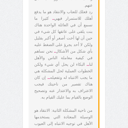
عنهم.
رد فعلك للعتاب والانتقاد هو ما يدفع
أهلك للاستمرار فيهي
..
كثيرا ما
نسمع أن في العائلة الواحدة هناك
بنت يلقى على عاتقها كل شيء في
حين أن لها أخت أصغر أو أكبر بقليل
ولكن لا أحد يجرؤ على الضغط عليه
بأي شكل من الأشكال
..
نحن نساهم
في كيفية معاملة الناس والأهل
لنا
...
البكاء لن يحل أي شيء ولكن
الخطوات العملية لحل المشكلة هي
ما يجب الانتباه له وتفعيله
.
..
إن كان
هناك تقصير من ناحيتك فيجب
الاعتراف به والاعتذار عنه وتصحيح
الوضع بالقيام بما عليك القيام به.
من ناحية المشكلة الثانية: الانتقاد هو
الوسيلة المعتادة التي يستخدمها
الأهل في توجيه الانتباه إلى العيوب