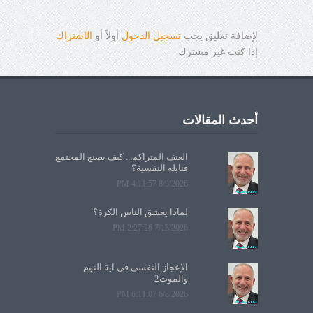
لإضافة تعليق يجب
تسجيل الدخول
أولاً أو
ال
ا
شتراك
إذا كنت غير مشترك
أحدث المقالات
العنف المتراكم... كيف يصنع المجتمع
قنابله النفسية؟
8/9/2026 4:11:57 PM
لماذا يعشق الناس الكرة؟
7/13/2026 2:27:26 PM
الإعجاز النفسي في آية النوم
والموت2
6/8/2026 6:11:07 PM