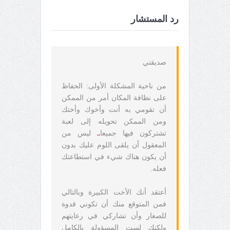
رد المستشار
صديقتي
من ناحية المشكلة الأولى: الحفاظ
على نظافة المكان أمر من الممكن
أن تقومي به أنت وأخوك وأختك
ومن الممكن تحويله إلى لعبة
تشتركون فيها جميعا
..
ليس من
المعقول أن يلقى اللوم عليك بدون
أن يكون هناك شيء في استطاعتك
فعله.
أعتقد أنك الأخت الكبيرة وبالتالي
فمن المتوقع منك أن تكوني قدوة
للصغار وأن تشاركي في رعايتهم
ولكنك لست المسؤولة بالكامل