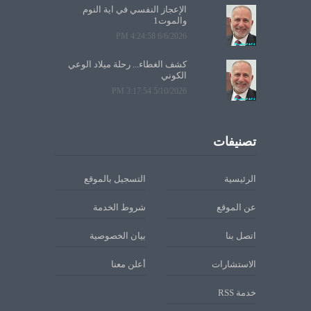
الإعجاز النفسي في آية النوم
والموت1
6/6/2026 4:24:58 PM
كشف الغطاء... رحلة ميلاد الوعي
الكوني
5/10/2026 3:17:54 PM
تصنيفات
الرئيسية
التسجيل بالموقع
عن الموقع
شروط الخدمة
اتصل بنا
بيان الخصوصية
الاستشارات
أعلن معنا
خدمة RSS