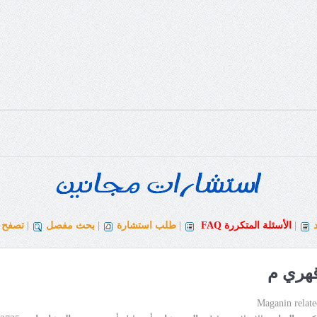
|
الأسئلة المتكررة
FAQ
|
طلب استشارة
|
بحث مفصل
|
تصفح ا
قهري م