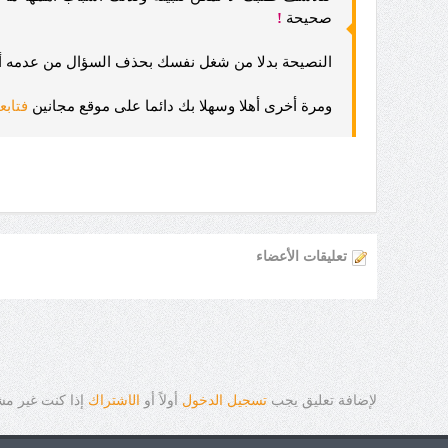
صحيحة
!
النصيحة بدلا من شغل نفسك بحذف السؤال من عدمه أن 
ومرة أخرى أهلا وسهلا بك دائما على موقع مجانين
فتابع
تعليقات الأعضاء
لإضافة تعليق يجب
تسجيل الدخول
أولاً أو
ال
ا
شتراك
إذا كنت غير م