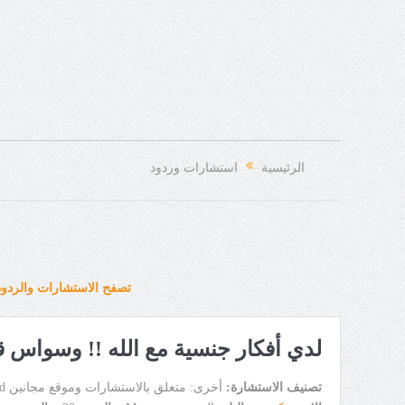
الرئيسية
استشارات وردود
تصفح الاستشارات والردود
لدي أفكار جنسية مع الله !! وسواس 
تصنيف الاستشارة:
أخرى: متعلق بالاستشارات وموقع مجانين Maganin related