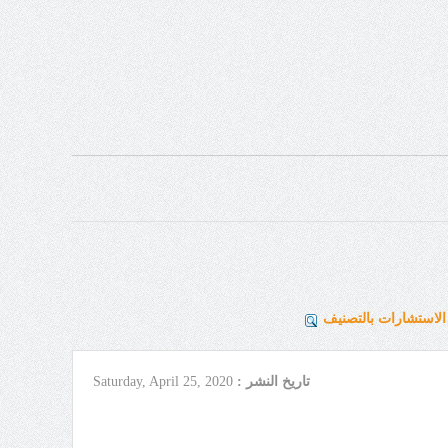
لاستشارات بالتصنيف
تاريخ النشر :
Saturday, April 25, 2020