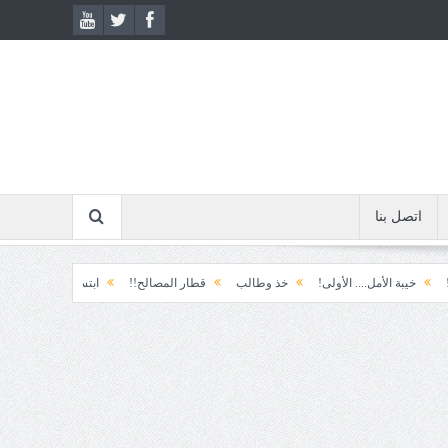
اتصل بنا
بة الأمل.... الأولى!
خذ وطالب
قطار المصالح!!
ابتسامة الطوارئ!
المكوّ