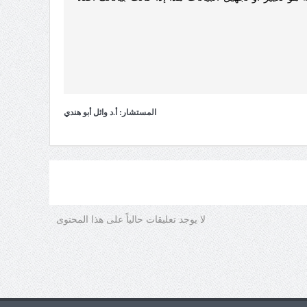
المستشار: أ.د وائل أبو هندي
لا يوجد تعليقات حالياً على هذا المحتوى