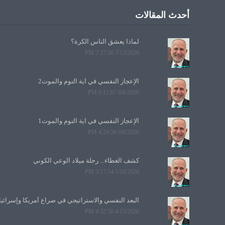
أحدث المقالات
لماذا يعشق الناس الكرة؟
7/13/2026 2:27:26 PM
الإعجاز النفسي في آية النوم والموت2
6/8/2026 6:11:07 PM
الإعجاز النفسي في آية النوم والموت1
6/6/2026 4:24:58 PM
كشف الغطاء... رحلة ميلاد الوعي الكوني
5/10/2026 3:17:54 PM
البعد النفسي والاستراتيجي في صراع أمريكا وإسرائي
4/15/2026 4:32:56 PM