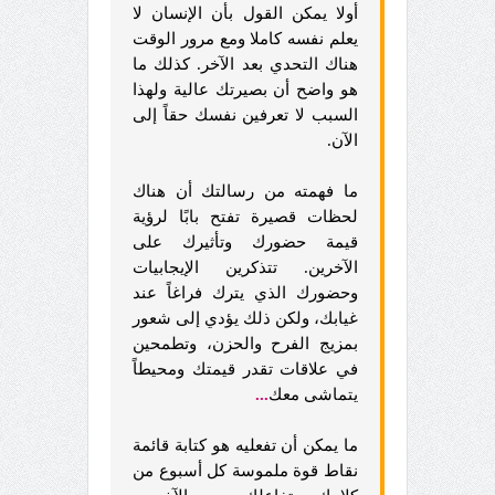
أولا يمكن القول بأن الإنسان لا
يعلم نفسه كاملا ومع مرور الوقت
هناك التحدي بعد الآخر. كذلك ما
هو واضح أن بصيرتك عالية ولهذا
السبب لا تعرفين نفسك حقاً إلى
الآن.
ما فهمته من رسالتك أن هناك
لحظات قصيرة تفتح بابًا لرؤية
قيمة حضورك وتأثيرك على
الآخرين. تتذكرين الإيجابيات
وحضورك الذي يترك فراغاً عند
غيابك، ولكن ذلك يؤدي إلى شعور
بمزيج الفرح والحزن، وتطمحين
في علاقات تقدر قيمتك ومحيطاً
يتماشى معك
...
ما يمكن أن تفعليه هو كتابة قائمة
نقاط قوة ملموسة كل أسبوع من