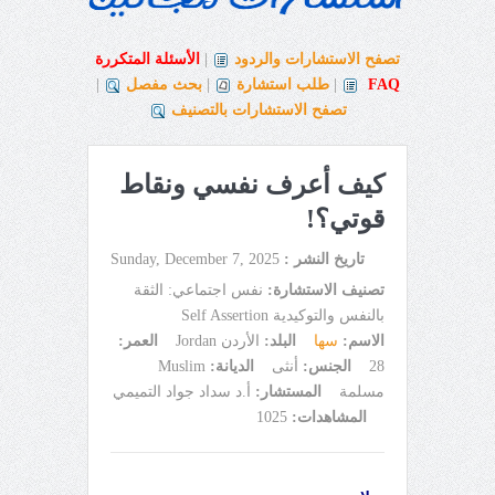
تصفح الاستشارات والردود
|
الأسئلة المتكررة
FAQ
|
طلب استشارة
|
بحث مفصل
|
تصفح الاستشارات بالتصنيف
كيف أعرف نفسي ونقاط
قوتي؟!
تاريخ النشر :
Sunday, December 7, 2025
تصنيف الاستشارة:
نفس اجتماعي: الثقة
بالنفس والتوكيدية Self Assertion
الاسم:
سها
البلد:
الأردن Jordan
العمر:
28
الجنس:
أنثى
الديانة:
Muslim
مسلمة
المستشار:
أ.د سداد جواد التميمي
المشاهدات:
1025