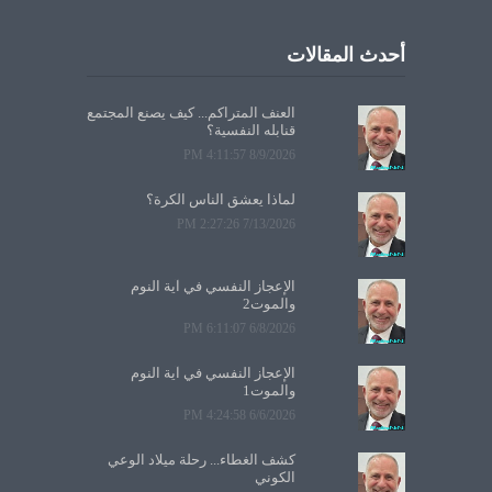
أحدث المقالات
العنف المتراكم... كيف يصنع المجتمع
قنابله النفسية؟
8/9/2026 4:11:57 PM
لماذا يعشق الناس الكرة؟
7/13/2026 2:27:26 PM
الإعجاز النفسي في آية النوم
والموت2
6/8/2026 6:11:07 PM
الإعجاز النفسي في آية النوم
والموت1
6/6/2026 4:24:58 PM
كشف الغطاء... رحلة ميلاد الوعي
الكوني