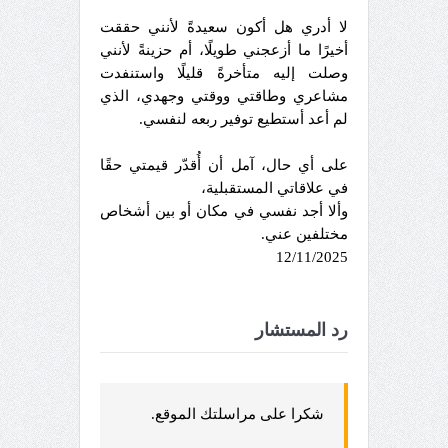
لا أدري هل أكون سعيدةً لأنني حققت
أخيرًا ما أزعجني طويلًا، أم حزينةً لأنني
وصلت إليه متأخرةً قليلًا واستنفدت
مشاعري وطاقتي ووقتي وجهدي، الذي
لم أعد أستطيع توفير ربعه لنفسي.
على أي حال، آمل أن أُقدّر قيمتي حقًا
في علاقاتي المستقبلية،
وألا أجد نفسي في مكان أو بين أشخاص
مختلفين عني.
12/11/2025
رد المستشار
شكرا على مراسلتك الموقع.