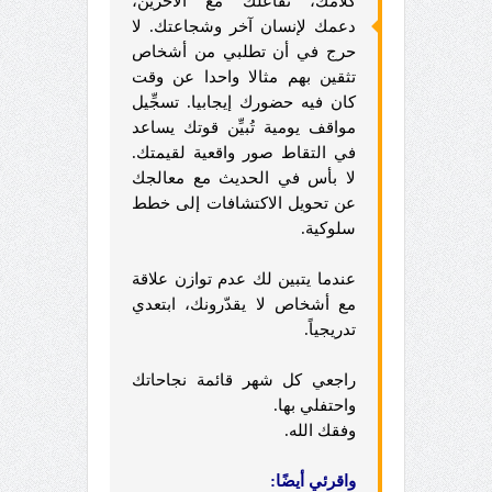
كلامك، تفاعلك مع الآخرين،
دعمك لإنسان آخر وشجاعتك. لا
حرج في أن تطلبي من أشخاص
تثقين بهم مثالا واحدا عن وقت
كان فيه حضورك إيجابيا. تسجِّيل
مواقف يومية تُبيِّن قوتك يساعد
في التقاط صور واقعية لقيمتك.
لا بأس في الحديث مع معالجك
عن تحويل الاكتشافات إلى خطط
سلوكية.
عندما يتبين لك عدم توازن علاقة
مع أشخاص لا يقدّرونك، ابتعدي
تدريجياً.
راجعي كل شهر قائمة نجاحاتك
واحتفلي بها.
وفقك الله.
واقرئي أيضًا: