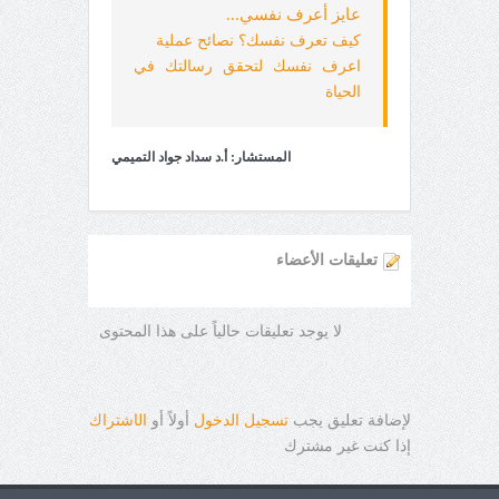
عايز أعرف نفسي...
كيف تعرف نفسك؟ نصائح عملية
اعرف نفسك لتحقق رسالتك في
الحياة
المستشار: أ.د سداد جواد التميمي
تعليقات الأعضاء
لا يوجد تعليقات حالياً على هذا المحتوى
لإضافة تعليق يجب
تسجيل الدخول
أولاً أو
ال
ا
شتراك
إذا كنت غير مشترك