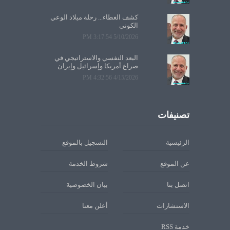
كشف الغطاء... رحلة ميلاد الوعي
الكوني
5/10/2026 3:17:54 PM
البعد النفسي والاستراتيجي في
صراع أمريكا وإسرائيل وإيران
4/15/2026 4:32:56 PM
تصنيفات
الرئيسية
التسجيل بالموقع
عن الموقع
شروط الخدمة
اتصل بنا
بيان الخصوصية
الاستشارات
أعلن معنا
خدمة RSS