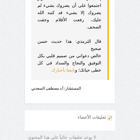
اجتمعوا على أن يضروك بشيء لم
يضروك إلا بشيء قد كتبه الله
عليك، رفعت الأقلام وجفت
الصحف.
قال الترمذي: هذا حديث حسن
صحيح
خالص دعواتي من صميم قلبي بكل
التوفيق والنجاح والسداد في كل
خطى حياتك؛ و
تابعنا بأخبارك
.
المستشار: أ.د مصطفى السعدني
تعليقات الأعضاء
لا يوجد تعليقات حالياً على هذا المحتوى