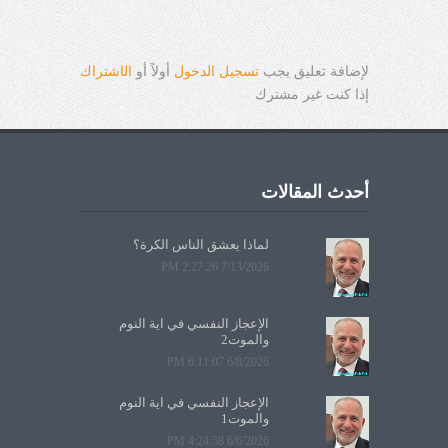
لإضافة تعليق يجب
تسجيل الدخول
أولاً أو
ال
ا
شتراك
إذا كنت غير مشترك
أحدث المقالات
لماذا يعشق الناس الكرة؟
7/13/2026 2:27:26 PM
الإعجاز النفسي في آية النوم
والموت2
6/8/2026 6:11:07 PM
الإعجاز النفسي في آية النوم
والموت1
6/6/2026 4:24:58 PM