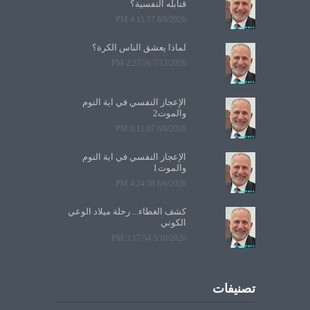
قنابله النفسية؟
8/9/2026 4:11:57 PM
لماذا يعشق الناس الكرة؟
7/13/2026 2:27:26 PM
الإعجاز النفسي في آية النوم
والموت2
6/8/2026 6:11:07 PM
الإعجاز النفسي في آية النوم
والموت1
6/6/2026 4:24:58 PM
كشف الغطاء... رحلة ميلاد الوعي
الكوني
5/10/2026 3:17:54 PM
تصنيفات