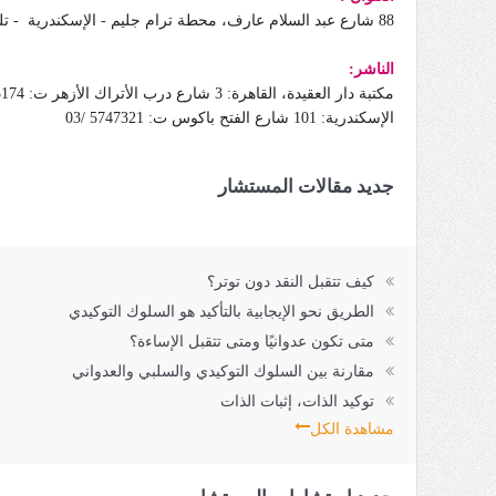
88 شارع عبد السلام عارف، محطة ترام جليم - الإسكندرية
-
تلي
الناشر:
مكتبة دار العقيدة، القاهرة: 3 شارع درب الأتراك الأزهر ت: 5143174 /02
الإسكندرية: 101 شارع الفتح باكوس ت: 5747321 /03
جديد مقالات المستشار
كيف تتقبل النقد دون توتر؟
الطريق نحو الإيجابية بالتأكيد هو السلوك التوكيدي
متى تكون عدوانيًا ومتى تتقبل الإساءة؟
مقارنة بين السلوك التوكيدي والسلبي والعدواني
توكيد الذات، إثبات الذات
مشاهدة الكل