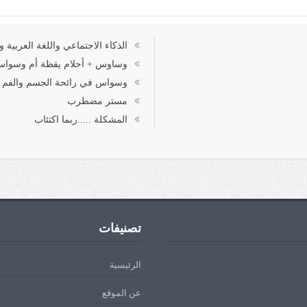
الذكاء الاجتماعي واللغة العربية و
وساوس + أحلام يقظة أم وسواس
وسواس في رائحة الجسم والفم
مستر مضطرب
المشكلة .....ربما اكتئاب
تصنيفات
الرئيسية
عن الموقع