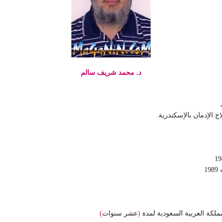
د. محمد شريف سالم
الإدمان بالإسكندرية.
1989
لكة العربية السعودية لمدة
(
عشر سنوات
)