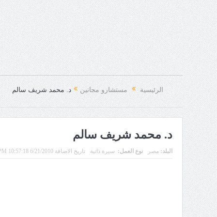
الرئيسية
مستشارو مجانين
د. محمد شريف سالم
د. محمد شريف سالم
البلد:
مصر
نوع العمل:
سيرة ذاتية
تاريخ الاضافة 6/21/2010 10:57:18 PM