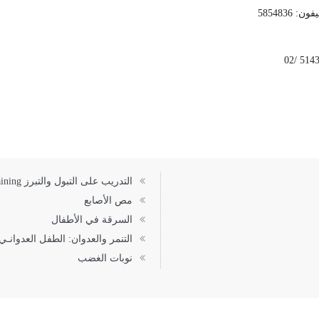
فون: 5854836
التدريب على التبول والتبرز Toilet Training
مص الأصابع
السرقة في الأطفال
التنمر والعدوان: الطفل العدوانـي
نوبات الغضب