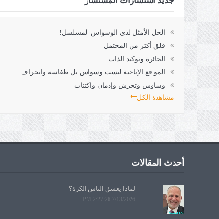
جديد استشارات المستشار
الحل الأمثل لذي الوسواس المسلسل!
قلق أكثر من المحتمل
الحائرة وتوكيد الذات
المواقع الإباحية ليست وسواس بل طفاسة وانحراف
وساوس وتحرش وإدمان واكتئاب
مشاهدة الكل
أحدث المقالات
لماذا يعشق الناس الكرة؟
7/13/2026 2:27:26 PM