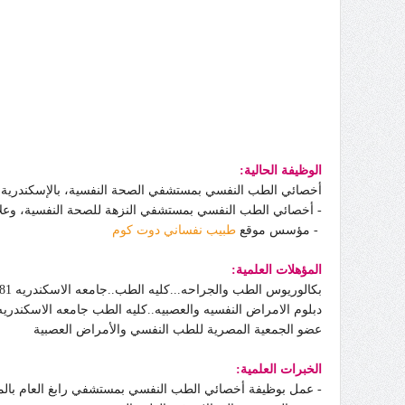
الوظيفة الحالية:
أخصائي الطب النفسي بمستشفي الصحة النفسية، بالإسكندرية،
- أخصائي الطب النفسي بمستشفي النزهة للصحة النفسية، وعلاج 
- مؤسس موقع
طبيب نفساني دوت كوم
المؤهلات العلمية:
بكالوريوس الطب والجراحه...كليه الطب..جامعه الاسكندريه 1981
دبلوم الامراض النفسيه والعصبيه..كليه الطب جامعه الاسكندريه
عضو الجمعية المصرية للطب النفسي والأمراض العصبية
الخبرات العلمية:
- عمل بوظيفة أخصائي الطب النفسي بمستشفي رابغ العام بالمم