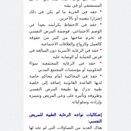
المستشفى أو في بيئته
*
حقه في الحرية ما لم يكن في ذلك
إضرارا بنفسه أو بالآخرين
*
حقه في الاحتفاظ بكرامته بعيدا عن
الوصم الاجتماعي، فوصمة المرض النفسي
قد تحرم صاحبها من كثير من حقوقه
كالعمل والزواج والعلاقات الاجتماعية
*
حقه في الرعاية الأسرية دون المبالغة في
فرض الحماية أو الوصاية عليه
*
حقه في الرعاية المجتمعية سواءً
الحكومية أو مؤسسات المجتمع المدني
*
حقه في المحاكمة أمام محاكم خاصة
لديها القاعدة القانونية إضافة إلى خلفية
طبية تدرك بها طبيعة المرض النفسي
وظروفه وتأثيره على وعي المريض وتمييزه
وإرادته وسلوكياته.
إشكاليات تواجه الرعاية الطبية للمريض
النفسي:
هناك العديد من التساؤلات التي لم تجد لها