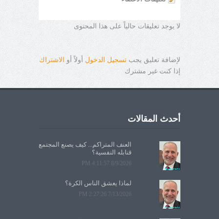
لا يوجد تعليقات حالياً على هذا المحتوى
لإضافة تعليق يجب
تسجيل الدخول
أولاً أو
الاشتراك
إذا كنت غير مشترك
أحدث المقالات
العنف المتراكم... كيف يصنع المجتمع
قنابله النفسية؟
8/9/2026 4:11:57 PM
لماذا يعشق الناس الكرة؟
7/13/2026 2:27:26 PM