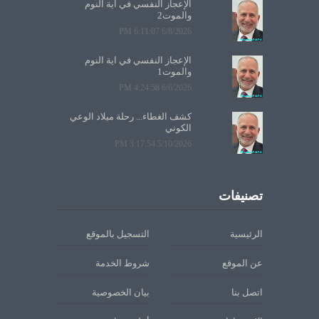
الإعجاز النفسي في آية النوم
والموت2
6/8/2026 6:11:07 PM
الإعجاز النفسي في آية النوم
والموت1
6/6/2026 4:24:58 PM
كشف الغطاء... رحلة ميلاد الوعي
الكوني
5/10/2026 3:17:54 PM
تصنيفات
الرئيسية
التسجيل بالموقع
عن الموقع
شروط الخدمة
اتصل بنا
بيان الخصوصية