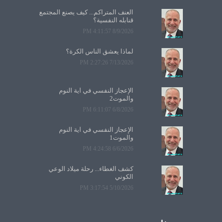
العنف المتراكم... كيف يصنع المجتمع
قنابله النفسية؟
8/9/2026 4:11:57 PM
لماذا يعشق الناس الكرة؟
7/13/2026 2:27:26 PM
الإعجاز النفسي في آية النوم
والموت2
6/8/2026 6:11:07 PM
الإعجاز النفسي في آية النوم
والموت1
6/6/2026 4:24:58 PM
كشف الغطاء... رحلة ميلاد الوعي
الكوني
5/10/2026 3:17:54 PM