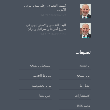
كشف الغطاء... رحلة ميلاد الوعي
الكوني
5/10/2026 3:17:54 PM
البعد النفسي والاستراتيجي في
صراع أمريكا وإسرائيل وإيران
4/15/2026 4:32:56 PM
تصنيفات
الرئيسية
التسجيل بالموقع
عن الموقع
شروط الخدمة
اتصل بنا
بيان الخصوصية
الاستشارات
أعلن معنا
خدمة RSS