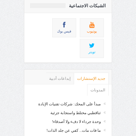
الشبكات الاجتماعية
يوتيوب
فيس بوك
تويتر
جديد الإستشارات
إبداعات أدبية
المدونات
مبدأ على المحك: شركات تقنيات الإبادة
ثناقطبي مختلط واستجابة جزئية
وحدة جرداء لا دفء ولا أصدقاء!
ما فات مات... كفي عن جلد الذات!