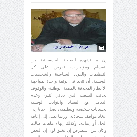
إن ما تشهده الساحة الفلسطينية من
انقسام ومؤامرات، تفرض على كل
التنظيمات والقوى السياسية والشخصيات
الوطنية، أن تتحد في بوتقة واحدة لمواجهة
الأخطار المحدقة بالقضية الوطنية، والوقوف
بجانب الشعب الذي يعاني كثير، وعدم
التعامل مع القضايا والثوابت الوطنية
بحسابات شخصية وتنظيمية، تصل أحيانا إلى
اتخاذ مواقف متخاذلة، وربما تصل إلى إعاقة
الحل أو إيقافه، وكذلك إنهاء ملفات طالت
وكان من المفترض إن تغلق لولا إن البعض