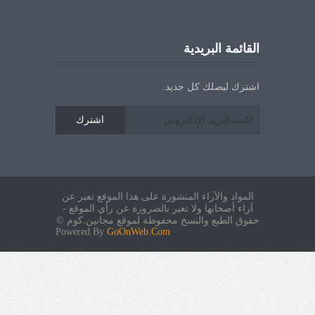
القائمة البريدية
اشترك ليصلك كل جديد.
اشترك
المواد والآراء المنشورة على هذا الموقع تعبر عن
آراء أصحابها ولا تعبر بالضرورة عن رأي الموقع -
حقوق الطبع والنسخ محفوظة لموقع مجانين.كوم ©
Powered By
GoOnWeb.Com