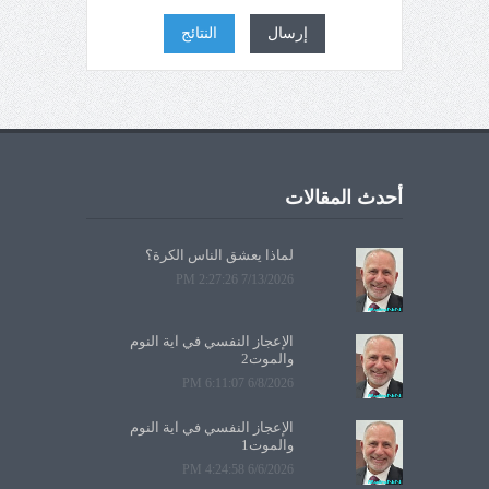
إرسال
النتائج
أحدث المقالات
لماذا يعشق الناس الكرة؟
7/13/2026 2:27:26 PM
الإعجاز النفسي في آية النوم
والموت2
6/8/2026 6:11:07 PM
الإعجاز النفسي في آية النوم
والموت1
6/6/2026 4:24:58 PM