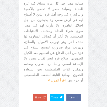
سيادة مصر في كل مرة تشتاق فيه غزة
للغذاء. وسيادة مصر لا تحظى بالأهمية
والتأكيد إلا في وجه أهل غزة الذين لا أطماع
لهم في أرض مصر، ولا يجيشون من أجل
احتلال القاهرة، ولا مأرب لهم في مصر
سوى شراء الغذاء ومختلف الاحتياجات
المعيشية. ولا أنكر أن فصائل المقاومة لها
هدف آخر وهو تهريب الأموال والسلاح،
وتهريب مواد ضرورية لتصنيع السلاح في
غزة من أجل الدفاع عن أنفسهم ضد الكيان
الصهيوني. سلاح غزة ليس لقتال مصر، ولا
الإساءة لمصر، وإنما لرد العدوان وصده،
وتمكين الذات الفلسطينية نحو استعادة
الحقوق الوطنية الثابتة للشعب الفلسطيني
أو جزء منها.
اقرأ المزيد
Share
Tweet
Like