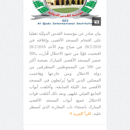
بيان صادر عن مؤسسة القدس الدوليّة تعقيًبا
على اقتحام المسجد الأقصى وإغلاقه في
28/2/2010 في صباح يوم الأحد 28/2/2010
اقتحمت قوّةٌ من جنود الاحتلال قُدّرت بـ300
عنصر المسجد الأقصى المبارك بصحبة أكثر
من 500 من المستوطنين المتطرفين من
دولة الاحتلال ومن خارجها وهاجمت
المصلين الذين كانوا يُرابطون في المسجد
الأقصى منذ الليلة السابقة، وأغلقت أبواب
الجامع القبلي عليهم، وبعد ذلك أغلقت قوات
الاحتلال جميع أبواب المسجد الأقصى
المبارك باستثناء باب المغاربة الذي تُسيطر
عليه،
اقرأ المزيد