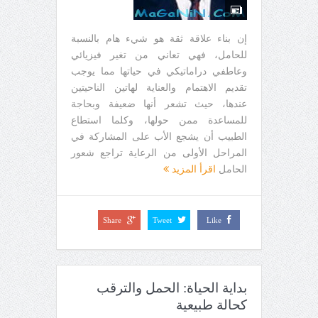
إن بناء علاقة ثقة هو شيء هام بالنسبة
للحامل، فهي تعاني من تغير فيزيائي
وعاطفي دراماتيكي في حياتها مما يوجب
تقديم الاهتمام والعناية لهاتين الناحيتين
عندها، حيث تشعر أنها ضعيفة وبحاجة
للمساعدة ممن حولها، وكلما استطاع
الطبيب أن يشجع الأب على المشاركة في
المراحل الأولى من الرعاية تراجع شعور
الحامل
اقرأ المزيد
Share
Tweet
Like
بداية الحياة: الحمل والترقب
كحالة طبيعية