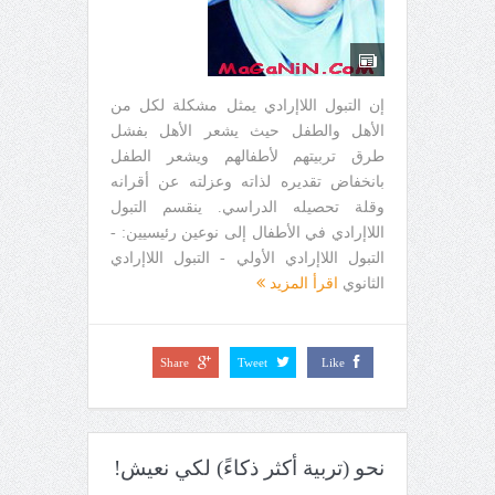
إن التبول اللاإرادي يمثل مشكلة لكل من
الأهل والطفل حيث يشعر الأهل بفشل
طرق تربيتهم لأطفالهم ويشعر الطفل
بانخفاض تقديره لذاته وعزلته عن أقرانه
وقلة تحصيله الدراسي. ينقسم التبول
اللاإرادي في الأطفال إلى نوعين رئيسيين: -
التبول اللاإرادي الأولي - التبول اللاإرادي
الثانوي
اقرأ المزيد
Share
Tweet
Like
نحو (تربية أكثر ذكاءً) لكي نعيش!