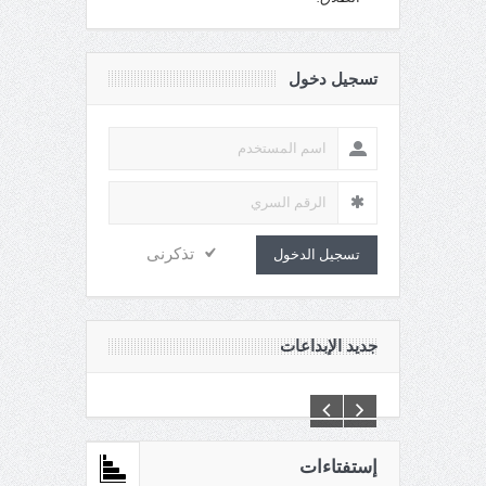
تسجيل دخول
تذكرنى
تسجيل الدخول
جديد الإبداعات
إستفتاءات