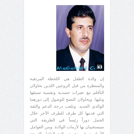
إن ولادة الطفل هي اللحظة المرتقبة
والمنتظرة من قبل الزوجين اللذين يحاولان
التأقلم مع تغيرات جسدية ونفسية تسبقها
وتليها، ويحاولان النضج للوصول إلى دورهما
الوالدي الجديد. وتلعب درجة الدعم والثقة
التي قدمها كل طرف للطرف الآخر خلال
الحمل دوراً رئيساً في الطريقة التي
سيستجيبان بها لأزمات الولادة. ومن العوامل
الأساسية في تجربة ولادة الطفل الدرجة