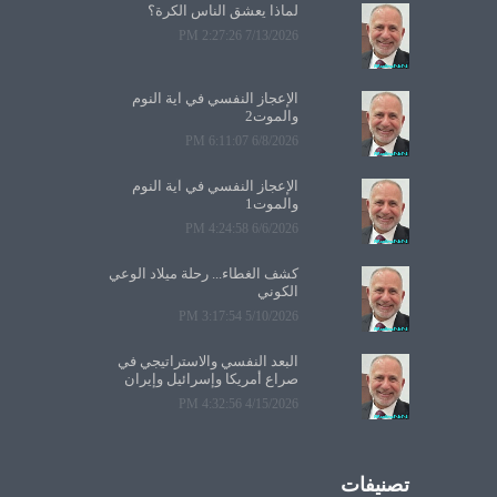
لماذا يعشق الناس الكرة؟
7/13/2026 2:27:26 PM
الإعجاز النفسي في آية النوم
والموت2
6/8/2026 6:11:07 PM
الإعجاز النفسي في آية النوم
والموت1
6/6/2026 4:24:58 PM
كشف الغطاء... رحلة ميلاد الوعي
الكوني
5/10/2026 3:17:54 PM
البعد النفسي والاستراتيجي في
صراع أمريكا وإسرائيل وإيران
4/15/2026 4:32:56 PM
تصنيفات