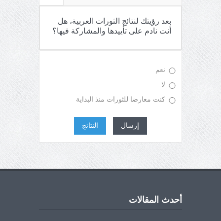
بعد رؤيتك لنتائج الثورات العربية، هل
أنت نادم على تأييدها والمشاركة فيها؟
نعم
لا
كنت معارضا للثورات منذ البداية
إرسال
النتائج
أحدث المقالات