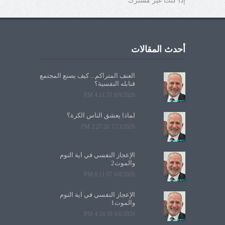
إذا كنت غير مشترك
أحدث المقالات
العنف المتراكم... كيف يصنع المجتمع
قنابله النفسية؟
8/9/2026 4:11:57 PM
لماذا يعشق الناس الكرة؟
7/13/2026 2:27:26 PM
الإعجاز النفسي في آية النوم
والموت2
6/8/2026 6:11:07 PM
الإعجاز النفسي في آية النوم
والموت1
6/6/2026 4:24:58 PM