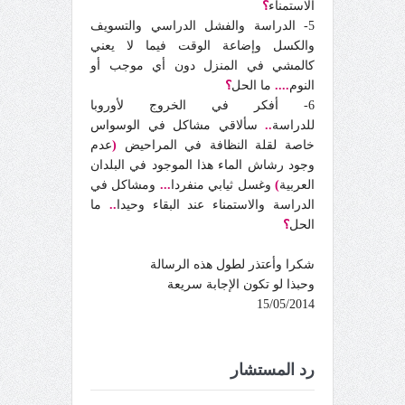
الاستمناء
؟
5- الدراسة والفشل الدراسي والتسويف
والكسل وإضاعة الوقت فيما لا يعني
كالمشي في المنزل دون أي موجب أو
النوم
....
ما الحل
؟
6- أفكر في الخروج لأوروبا
للدراسة
..
سألاقي مشاكل في الوسواس
خاصة لقلة النظافة في المراحيض
(
عدم
وجود رشاش الماء هذا الموجود في البلدان
العربية
)
وغسل ثيابي منفردا
...
ومشاكل في
الدراسة والاستمناء عند البقاء وحيدا
..
ما
الحل
؟
شكرا وأعتذر لطول هذه الرسالة
وحبذا لو تكون الإجابة سريعة
15/05/2014
رد المستشار