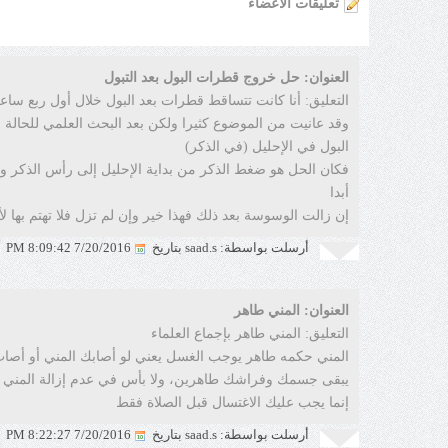
تعليقات الأعضاء
العنوان: حل خروج قطرات البول بعد التبول
التعليق:
أنا كانت تتساقط قطرات بعد البول خلال أول ربع ساع
وقد عانيت من الموضوع كثيرا ولكن بعد البحث العلمي للحالة 
البول في الإحليل (في الذكر)
فكان الحل هو ضغط الذكر من بداية الإحليل إلى رأس الذكر وبه
أبدا
إن زالت الوسوسة بعد ذلك فهذا خير وإن لم تزل فلا تهتم بها 
أرسلت بواسطة: saad.s بتاريخ
7/20/2016 8:09:42 PM
العنوان: المني طاهر
التعليق:
المني طاهر بإجماع العلماء
المني حكمه طاهر يوجب الغسل يعني لو أصابك المني أو أصاب 
يبقى جسمك وفراشك طاهرين، ولا بأس في عدم إزالة المني ع
إنما يجب عليك الاغتسال قبل الصلاة فقط
أرسلت بواسطة: saad.s بتاريخ
7/20/2016 8:22:27 PM