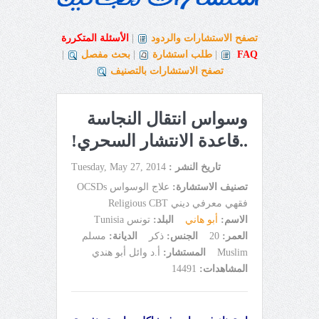
تصفح الاستشارات والردود
|
الأسئلة المتكررة
FAQ
|
طلب استشارة
|
بحث مفصل
|
تصفح الاستشارات بالتصنيف
وسواس انتقال النجاسة
..قاعدة الانتشار السحري!
تاريخ النشر :
Tuesday, May 27, 2014
تصنيف الاستشارة:
علاج الوسواس OCSDs
فقهي معرفي ديني Religious CBT
الاسم:
أبو هاني
البلد:
تونس Tunisia
العمر:
20
الجنس:
ذكر
الديانة:
مسلم
Muslim
المستشار:
أ.د وائل أبو هندي
المشاهدات:
14491