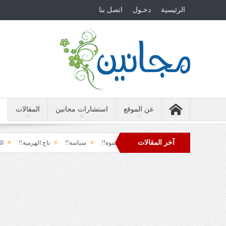
الرئيسية
دخـول
اتصل بنا
عن الموقع
استشارات مجانين
المقالات
آخر المقالات
ق الأرضة والسياسة!!
لحظة نشوة!!
سياسة!!
تاج الهرمية!!
الحقيقة وال
دول تل الرمل!!
فوبيا الفرح المفاجئ!