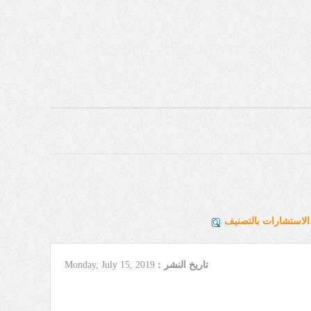
لاستشارات بالتصنيف
تاريخ النشر :
Monday, July 15, 2019