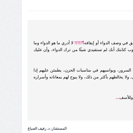
ق في وصف الدواء أو إيقافه
؟!!!!!
لا أدري ما هو الدواء وما
 كتابتك أنك لم تستفيدي شيئًا من ترك الدواء، وأن عليك
ت السرور، ويواسيهم في مناسبات الحزن، يطمئن عليهم إذا
لا يخالطهم بأكثر من ذلك، ولا يبوح لهم بمعاناته وأسراره
 وللأسف
...
المستشار: د. رفيف الصباغ