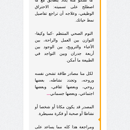
ما تشكو منه يكاد يتطابق مع ما
اصطلح على تسميته: الاحتراق
الوظيفي، وعلاجه أن تراجع تفاصيل
نمط حياتك.
النوم الصحي المنتظم -كما وكيفا-
التوازن بين العمل والراحة، بين
الأعباء والترويح، بين الوجود بين
أربعة جدران وبين التواجد في
الطبيعة ما أمكن.
لكل منا مصادر طاقة تشحن نفسه
وروحه، وتجدد نشاطه، بعضها
روحي، وبعضها ثقافي، وبعضها
...
اجتماعي، وبعضها جسماني
المصدر قد يكون مكانا أو شخصا أو
نشاطا أو صحبة أو فكرة مسيطرة.
ومراجعة هذا كله مما يساعد على