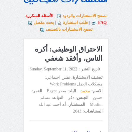
تصفح الاستشارات والردود
|
الأسئلة المتكررة
FAQ
|
طلب استشارة
|
بحث مفصل
|
تصفح الاستشارات بالتصنيف
الاحتراق الوظيفي: أكره
الناس، وأفقد شغفي
تاريخ النشر :
Sunday, September 11, 2022
تصنيف الاستشارة:
نفس اجتماعي:
مشكلات العمل Work Problems
الاسم:
محمد
البلد:
مصر Egypt
العمر:
حسن
الجنس:
ذكر
الديانة:
مسلم
Muslim
المستشار:
أ.د أحمد عبد الله
المشاهدات:
2043