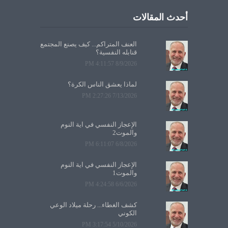
أحدث المقالات
العنف المتراكم... كيف يصنع المجتمع
قنابله النفسية؟
8/9/2026 4:11:57 PM
لماذا يعشق الناس الكرة؟
7/13/2026 2:27:26 PM
الإعجاز النفسي في آية النوم
والموت2
6/8/2026 6:11:07 PM
الإعجاز النفسي في آية النوم
والموت1
6/6/2026 4:24:58 PM
كشف الغطاء... رحلة ميلاد الوعي
الكوني
5/10/2026 3:17:54 PM