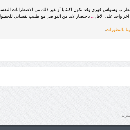
راب وسواس قهري وقد تكون اكتئابا أو غير ذلك من الاضطرابات النفس
خر واحد على الأقل
...
باختصار لابد من التواصل مع طبيب نفساني للحصول
ينا بالتطورات
.
شترك