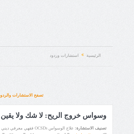
الرئيسية
استشارات وردود
تصفح الاستشارات والردود
وسواس خروج الريح: لا شك ولا يقين!
تصنيف الاستشارة:
علاج الوسواس OCSDs فقهي معرفي ديني Religious CBT