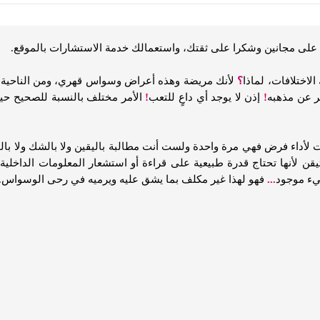
 على مجانين وشكرا على ثقتك، واستعمالك خدمة الاستشارات بالموقع.
الاختلافات، لماذا
؟
لأنك مريضة وهذه أعراض وسواس قهري، ومن الناحية
ظر عن مذهبه
!
إذن لا يوجد أي داعٍ للتعب
!
الأمر مختلف بالنسبة للصحيح حيث
لأداء فرض فهي مرة واحدة ولست أنت مطالبة باليقين ولا بالشك ولا بالم
ن لأنها تحتاج قدرة طبيعية على قراءة أو استشعار المعلومات الداخلية
!
يء موجود
...
فهو لهذا غير مكلف بما يشق عليه ويرميه في رحى الوسواس.