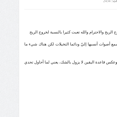
ات:
2434
لريح والاحترام والله تعبت كثيرا بالنسبة لخروج الريح
 أصوات أنسبها إليّ ودائما التخيلات لكن هناك شيء ما
كس قاعدة اليقين لا يزول بالشك، يعني لما أحاول تحدي