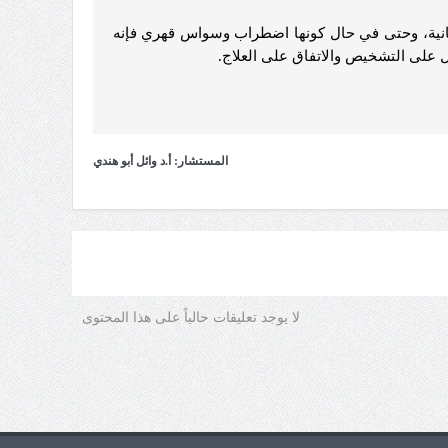
انية، وحتى في حال كونها اضطراب وسواس قهري فإنه
 على التشخيص والاتفاق على العلاج.
المستشار: أ.د وائل أبو هندي
لا يوجد تعليقات حالياً على هذا المحتوى