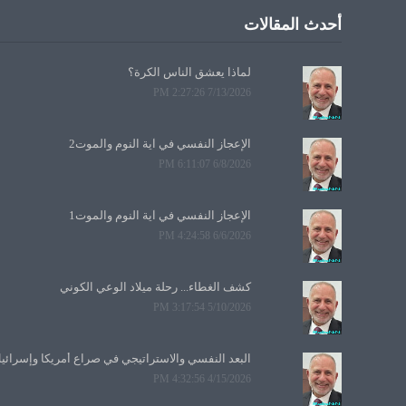
أحدث المقالات
لماذا يعشق الناس الكرة؟
7/13/2026 2:27:26 PM
الإعجاز النفسي في آية النوم والموت2
6/8/2026 6:11:07 PM
الإعجاز النفسي في آية النوم والموت1
6/6/2026 4:24:58 PM
كشف الغطاء... رحلة ميلاد الوعي الكوني
5/10/2026 3:17:54 PM
البعد النفسي والاستراتيجي في صراع أمريكا وإسرائي
4/15/2026 4:32:56 PM