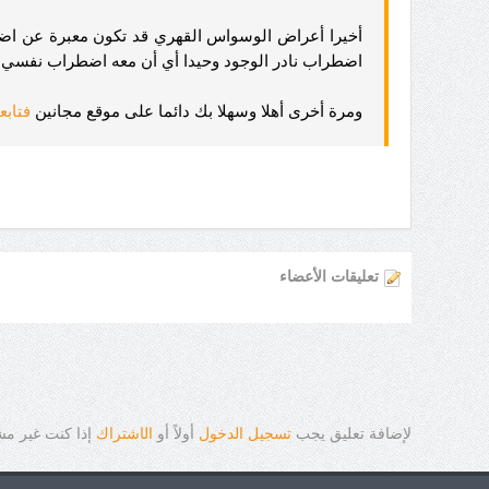
أخيرا أعراض الوسواس القهري قد تكون معبرة عن اضط
اضطراب نادر الوجود وحيدا أي أن معه اضطراب نفسي آ
ومرة أخرى أهلا وسهلا بك دائما على موقع مجانين
فتابع
تعليقات الأعضاء
لإضافة تعليق يجب
تسجيل الدخول
أولاً أو
ال
ا
شتراك
إذا كنت غير م