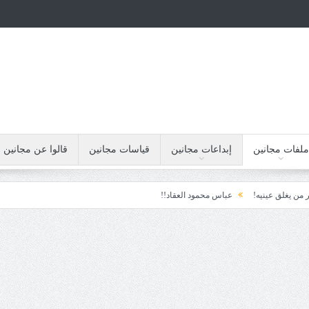
ملفات مجانين
إبداعات مجانين
قياسات مجانين
قالوا عن مجانين
عينيه!
عباس محمود العقاد!!