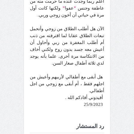
أعلم ربما وجدت عنده ما حرمت منه من
عاطفة وجنس
"
عفوا
"
ولكنها كانت أول
مرة في حياتي أن أخون زوجي وربي.
الآن هل أطلب الطلاق من زوجي وأتحمل
تبعات الطلاق عقابا لما اقترفته من ذنب
أم أطلب المغفرة من ربي وأحاول أن
أعيش معه جسد بدون روح ولكني أخاف
من الانتكاسة مرة أخرى. علما بأنه يوجد
لدي ثلاثة أطفال صغار السن.
هل أبقى مع أطفالي لأربيهم وأعيش من
اجلهم فقط ، أم أبقى مع زوجي من اجل
أطفالي.
أفيدوني أفادكم الله .
25/9/2023
رد المستشار