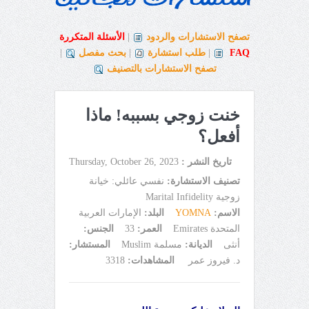
تصفح الاستشارات والردود
|
الأسئلة المتكررة
FAQ
|
طلب استشارة
|
بحث مفصل
|
تصفح الاستشارات بالتصنيف
خنت زوجي بسببه! ماذا
أفعل؟
تاريخ النشر :
Thursday, October 26, 2023
تصنيف الاستشارة:
نفسي عائلي: خيانة
زوجية Marital Infidelity
الاسم:
YOMNA
البلد:
الإمارات العربية
المتحدة Emirates
العمر:
33
الجنس:
أنثى
الديانة:
مسلمة Muslim
المستشار:
د. فيروز عمر
المشاهدات:
3318