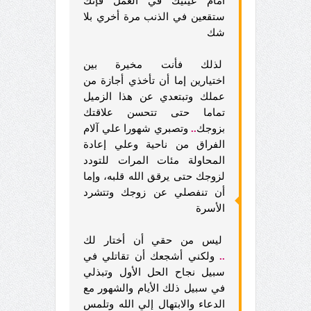
أمام عينيك في العمل فإنك
ستقعين في الذنب مرة أخري بلا
شك
لذلك فأنت مخيرة بين
اختيارين إما أن تأخذي أجازة من
عملك وتبتعدي عن هذا الزميل
تماما حتى تتحسن علاقتك
بزوجك
..
وتصبري شهورا علي آلام
الفراق من ناحية وعلي إعادة
المحاولة مئات المرات للتودد
لزوجك حتى يرقق الله قلبه، وإما
أن تنفصلي عن زوجك وتتشرد
الأسرة
ليس من حقي أن أختار لك
..
ولكني أشجعك أن تقاتلي في
سبيل نجاح الحل الأول وتبذلي
في سبيل ذلك الأيام والشهور مع
الدعاء والابتهال إلي الله وتلمس