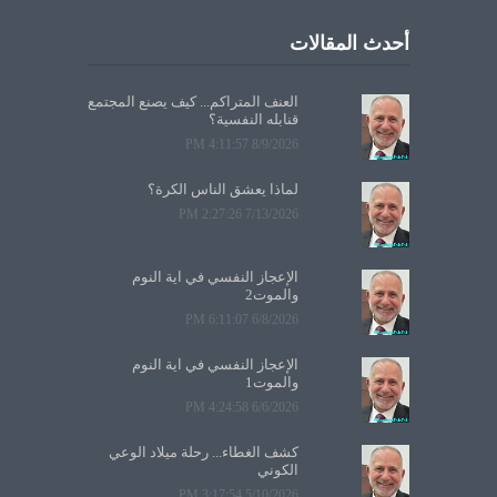
أحدث المقالات
العنف المتراكم... كيف يصنع المجتمع
قنابله النفسية؟
8/9/2026 4:11:57 PM
لماذا يعشق الناس الكرة؟
7/13/2026 2:27:26 PM
الإعجاز النفسي في آية النوم
والموت2
6/8/2026 6:11:07 PM
الإعجاز النفسي في آية النوم
والموت1
6/6/2026 4:24:58 PM
كشف الغطاء... رحلة ميلاد الوعي
الكوني
5/10/2026 3:17:54 PM