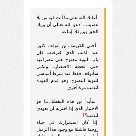
أعانك الله على ما أنت فيه من بلا
عصيب
..
أدعو الله تعالي أن يريك
الحق ويرزقك إتباعه
أختي الكريمة
..
لن أتوقف كثيرا
عند الذنب الذي اقترفته
..
فإن
باب التوبة مفتوح علي مصراعيه
حتى لحظة الاحتضار
..
ولكني
سأتوقف فقط عند شرط أساسي
للتوبة النصوح وهو عدم العودة
للذنب مرة أخري
سأبدأ من هذه النقطة
..
ما هو
الاختيار الذي إذا اخترته لن تعودي
للذنب
؟؟
إذا كان استمرارك في حياة
زوجية فاشلة مع وجود هذا الزميل