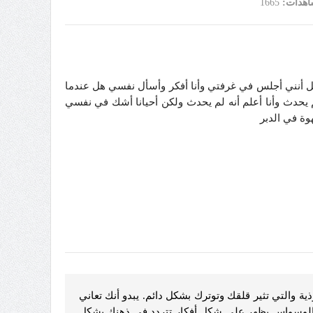
اهدات:
1665
ثل أنني أجلس في غرفتي وأنا أفكر وأسأل نفسي هل عندما
حدث وأنا أعلم أنه لم يحدث ولكن أحيانا أشك في نفسي
ة في الدبر
ية والتي تثير قلقك وتوترك بشكل دائم. يبدو أنك تعاني
الوسواس يظهر على شكل أفكار تتردد في ذهنك بشكل