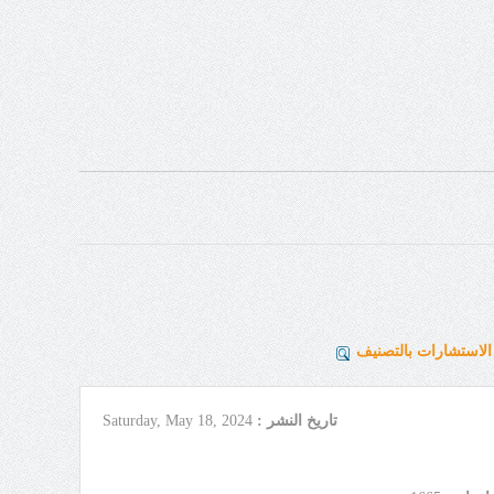
لاستشارات بالتصنيف
تاريخ النشر :
Saturday, May 18, 2024