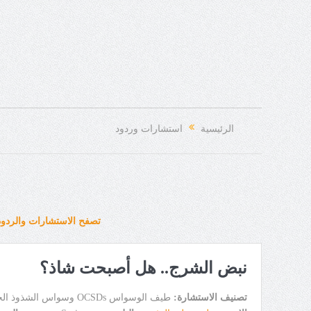
الرئيسية
استشارات وردود
تصفح الاستشارات والردود
نبض الشرج.. هل أصبحت شاذ؟
تصنيف الاستشارة:
طيف الوسواس OCSDs وسواس الشذوذ الجنسي OCD Homosexuaity