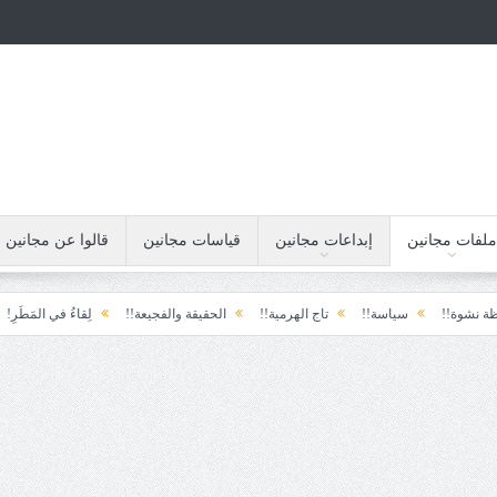
ملفات مجانين
إبداعات مجانين
قياسات مجانين
قالوا عن مجانين
سياسة!!
تاج الهرمية!!
الحقيقة والفجيعة!!
لِقاءُ في المَطَرِ!
أين ال