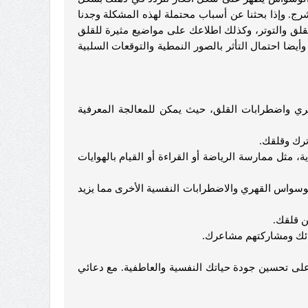
. وإذا بحثنا عن أسباب محتملة لهذه المشكلة وجدنا
قلق والتوتر، وكذلك اطلاعك على مواضيع مثيرة للقلق
ضا احتمال التأثر بالصور النمطية والتوقعات السلبية
ري واضطرابات القلق، حيث يمكن للمعالجة المعرفية
، مثل ممارسة الرياضة أو القراءة أو القيام بالهوايات
الوسواس القهري والاضطرابات النفسية الأخرى مما يزيد
لى تحسين جودة حياتك النفسية والعاطفية. مع دعائي