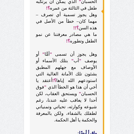
الحسبان
"
الذي يمكن أن يرتكبه
طفل في الثالثة من عمره
؟!
وهل يجوز تسمية أي تصرف –
مهما كان– خطأ من الأصل في
هذه السن
؟!!
ما هي مصادر معرفتنا عن نمو
الطفل وتطوره
؟!
وهل يجوز أن تسمى
"
أمًّا
"
أو
يوصف
"
أب
"
بتلك الأسماء أو
الأوصاف مع جهلهم المطبق
بشئون تلك الأمانة الغالية التي
استودعهم الله إياها
؟!
أعتقد يا
أخي أن هذا هو الخطأ الذي
"
فوق
الحسبان
"
ويستحق العقاب، لكن
أحدا لا يعاقب عليه عندنا، رغم
شيوعه وكوارثه، تحياتي وتمنياتي
لطفلك بالشفاء، ولكن بالمعرفة
والحكمة يا أهل الحكمة.
واقرأ أيضًا: