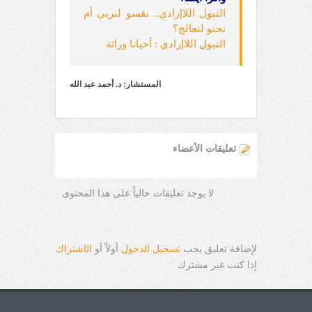
التبول اللاإرادي.. نقسو لنربي أم
نحنو لنعالج؟
التبول اللاإرادي : أحيانا وراثة
المستشار: د. أحمد عبد الله
تعليقات الأعضاء
لا يوجد تعليقات حالياً على هذا المحتوى
لإضافة تعليق يجب
تسجيل الدخول
أولاً أو
ال
ا
شتراك
إذا كنت غير مشترك