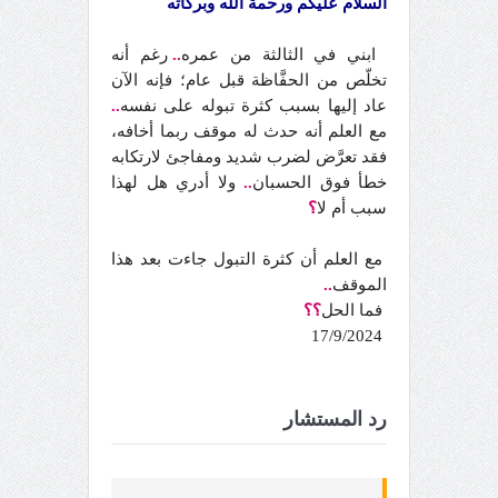
السلام عليكم ورحمة الله وبركاته
ابني في الثالثة من عمره
..
رغم أنه
تخلّص من الحفَّاظة قبل عام؛ فإنه الآن
عاد إليها بسبب كثرة تبوله على نفسه
..
مع العلم أنه حدث له موقف ربما أخافه،
فقد تعرَّض لضرب شديد ومفاجئ لارتكابه
خطأ فوق الحسبان
..
ولا أدري هل لهذا
سبب أم لا
؟
مع العلم أن كثرة التبول جاءت بعد هذا
الموقف
..
فما الحل
؟؟
17/9/2024
رد المستشار