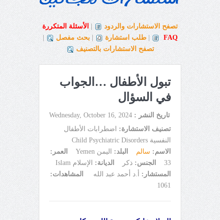
تصفح الاستشارات والردود
|
الأسئلة المتكررة
FAQ
|
طلب استشارة
|
بحث مفصل
|
تصفح الاستشارات بالتصنيف
تبول الأطفال …الجواب
في السؤال
تاريخ النشر :
Wednesday, October 16, 2024
تصنيف الاستشارة:
اضطرابات الأطفال
النفسية Child Psychiatric Disorders
الاسم:
سالم
البلد:
اليمن Yemen
العمر:
33
الجنس:
ذكر
الديانة:
الإسلام Islam
المستشار:
أ.د أحمد عبد الله
المشاهدات:
1061