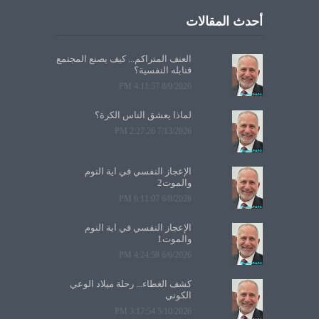
أحدث المقالات
العنف المتراكم... كيف يصنع المجتمع
قنابله النفسية؟
8/9/2026 4:11:57 PM
لماذا يعشق الناس الكرة؟
7/13/2026 2:27:26 PM
الإعجاز النفسي في آية النوم
والموت2
6/8/2026 6:11:07 PM
الإعجاز النفسي في آية النوم
والموت1
6/6/2026 4:24:58 PM
كشف الغطاء... رحلة ميلاد الوعي
الكوني
5/10/2026 3:17:54 PM