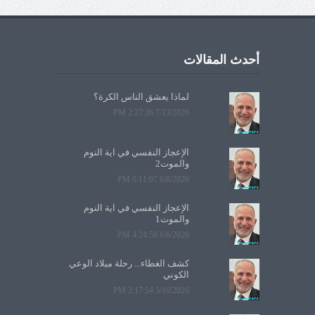
أحدث المقالات
لماذا يعشق الناس الكرة؟
7/13/2026 2:27:26 PM
الإعجاز النفسي في آية النوم
والموت2
6/8/2026 6:11:07 PM
الإعجاز النفسي في آية النوم
والموت1
6/6/2026 4:24:58 PM
كشف الغطاء... رحلة ميلاد الوعي
الكوني
5/10/2026 3:17:54 PM