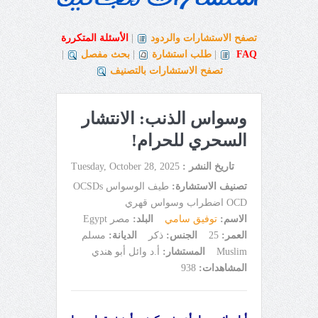
تصفح الاستشارات والردود
|
الأسئلة المتكررة
FAQ
|
طلب استشارة
|
بحث مفصل
|
تصفح الاستشارات بالتصنيف
وسواس الذنب: الانتشار
السحري للحرام!
تاريخ النشر :
Tuesday, October 28, 2025
تصنيف الاستشارة:
طيف الوسواس OCSDs
OCD اضطراب وسواس قهري
الاسم:
توفيق سامي
البلد:
مصر Egypt
العمر:
25
الجنس:
ذكر
الديانة:
مسلم
Muslim
المستشار:
أ.د وائل أبو هندي
المشاهدات:
938