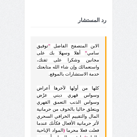
رد المستشار
الابن المتصفح الفاضل
"
توفيق
سامي
"
أهلا وسهلا بك على
مجانين وشكرا على ثقتك،
واستعمالك وإن شاء الله متابعتك
خدمة الاستشارات بالموقع.
كلها من أولها لآخرها أعراض
وسواس قهري ديني عرْض
وسواس الذنب التعمق القهري
ويتعلق حاليا بالخوف من حرمانية
المال والتقييم الخرافي السحري
لأثر حرمانية الأفعال فكأنك عندما
فعلت فعلا محرما
(
المواد الإباحية