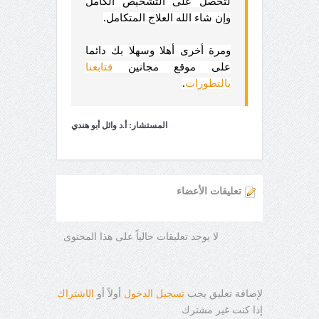
لتحصل على التشخيص الكامل
وإن شاء الله العلاج المتكامل.
ومرة أخرى أهلا وسهلا بك دائما
على موقع مجانين
فتابعنا
بالتطورات
.
المستشار: أ.د وائل أبو هندي
تعليقات الأعضاء
لا يوجد تعليقات حالياً على هذا المحتوى
لإضافة تعليق يجب
تسجيل الدخول
أولاً أو
ال
ا
شتراك
إذا كنت غير مشترك