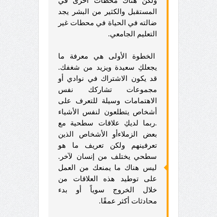
ولكن هناك محطات أخرى في
المستقبل والكثير من البشر يجد
ضالته في الحياة في محطات غير
التعليم الجامعي.
الخطوة الأولى هي معرفة ما
يجعلكِ سعيدة ويزيد من شغفك.
قد يكون الاشتراك في نوادي أو
مجموعات تشاركك نفس
الاهتمامات وسيلة للتعرف على
أشخاص يتطلعون لنفس الأشياء
.ربما لديكِ علاقات سطحية مع
بعض الزملاءأو الأشخاص الذين
تعرفينهم ولكن تعريف ما هو
سطحي يختلف من إنسان لآخر.
ليس هناك ما يمنعك من العمل
على توطيد هذه العلاقات من
خلال الخروج سوياً أو بدء
محادثات أكثر عمقًا.