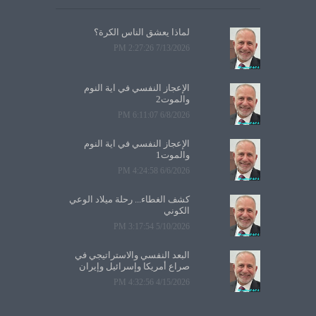
لماذا يعشق الناس الكرة؟
7/13/2026 2:27:26 PM
الإعجاز النفسي في آية النوم
والموت2
6/8/2026 6:11:07 PM
الإعجاز النفسي في آية النوم
والموت1
6/6/2026 4:24:58 PM
كشف الغطاء... رحلة ميلاد الوعي
الكوني
5/10/2026 3:17:54 PM
البعد النفسي والاستراتيجي في
صراع أمريكا وإسرائيل وإيران
4/15/2026 4:32:56 PM