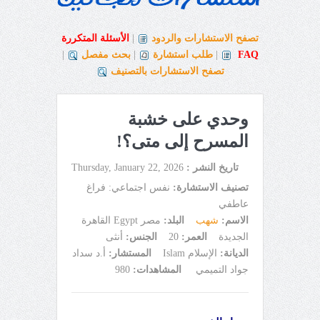
تصفح الاستشارات والردود
|
الأسئلة المتكررة
FAQ
|
طلب استشارة
|
بحث مفصل
|
تصفح الاستشارات بالتصنيف
وحدي على خشبة
المسرح إلى متى؟!
تاريخ النشر :
Thursday, January 22, 2026
تصنيف الاستشارة:
نفس اجتماعي: فراغ
عاطفي
الاسم:
شهب
البلد:
مصر Egypt القاهرة
الجديدة
العمر:
20
الجنس:
أنثى
الديانة:
الإسلام Islam
المستشار:
أ.د سداد
جواد التميمي
المشاهدات:
980