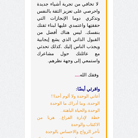
لا تخافي من تجربة أشياء جديدة
واحرصي على تعزيز الثقة بالنفس
وتذكري دوما الإنجازات التي
حققتِها واعتمدي عليها لبناء ثقتك
بنفسك. ليس هناك أفضل من
القبول الذاتي الذي يشع إيجابية
ويجذب الناس إليك .كذلك تحدثي
مع عائلتك حول مشاعرك
واستمعي إلى وجهة نظرهم.
وفقك الله
....
واقرئي أيضًا:
أعاني الوحدة ولا ألوم أحدا!!
الوحدة، وما أدراك ما الوحدة
الوحدة والحياة الباهتة..
خطة لإدارة الفراغ.. هربا من
الاكتئاب والوحدة
تأخر الزواج والاحساس بالوحدة