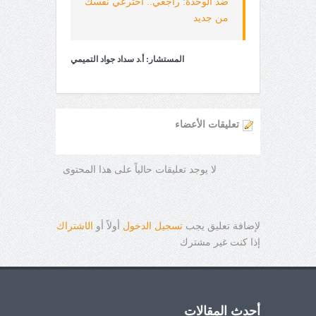
ضد الوحدة: راجعي.. اخترعي نفسك
من جديد
المستشار: أ.د سداد جواد التميمي
تعليقات الأعضاء
لا يوجد تعليقات حالياً على هذا المحتوى
لإضافة تعليق يجب
تسجيل الدخول
أولاً أو
ال
ا
شتراك
إذا كنت غير مشترك
أحدث المقالات