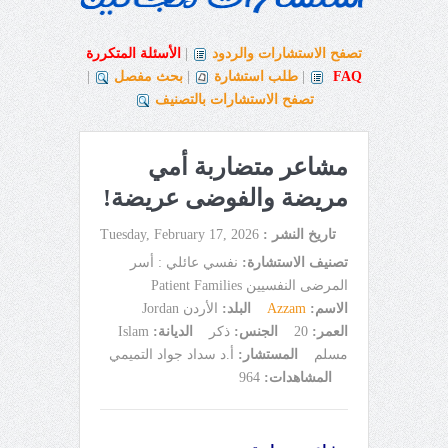
تصفح الاستشارات والردود
|
الأسئلة المتكررة
FAQ
|
طلب استشارة
|
بحث مفصل
|
تصفح الاستشارات بالتصنيف
مشاعر متضاربة أمي
مريضة والفوضى عريضة!
تاريخ النشر :
Tuesday, February 17, 2026
تصنيف الاستشارة:
نفسي عائلي : أسر
المرضى النفسيين Patient Families
الاسم:
Azzam
البلد:
الأردن Jordan
العمر:
20
الجنس:
ذكر
الديانة:
Islam
مسلم
المستشار:
أ.د سداد جواد التميمي
المشاهدات:
964