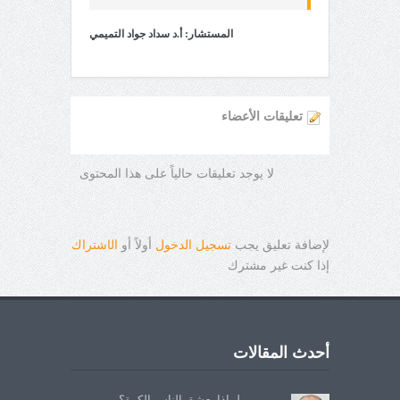
المستشار: أ.د سداد جواد التميمي
تعليقات الأعضاء
لا يوجد تعليقات حالياً على هذا المحتوى
لإضافة تعليق يجب
تسجيل الدخول
أولاً أو
ال
ا
شتراك
إذا كنت غير مشترك
أحدث المقالات
لماذا يعشق الناس الكرة؟