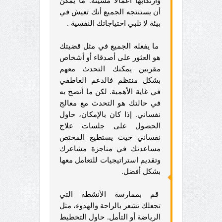
وارتكابها أعمالا مشينة. ما يمكن
أن يستنتجه الجميع أنك تعيش في
بيئة لا تلبي احتياجاتك النفسية .
ما يفعله الجميع في مثل قضيتك
هو العثور على أصدقاء أو أشخاص
مقربين يمكنك التحدث معهم
بشكل منتظم فالدعم العاطفي
في غاية الأهمية. لكن ما أنصح به
في حالتك هو التحدث مع معالج
نفساني. إذا كان بالإمكان، حاول
الحصول على جلسات علاج
نفساني حيث يستطيع المختص
مساعدتك في مناجزة مشاعرك
وتقديم استراتيجيات للتعامل معها
بشكل أفضل.
قم بممارسة الأنشطة التي
تجعلك تشعر بالراحة والهدوء، مثل
الرياضة أو التأمل. حاول التخطيط