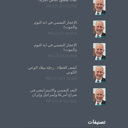
7/13/2026 2:27:26 PM
الإعجاز النفسي في آية النوم
والموت2
6/8/2026 6:11:07 PM
الإعجاز النفسي في آية النوم
والموت1
6/6/2026 4:24:58 PM
كشف الغطاء... رحلة ميلاد الوعي
الكوني
5/10/2026 3:17:54 PM
البعد النفسي والاستراتيجي في
صراع أمريكا وإسرائيل وإيران
4/15/2026 4:32:56 PM
تصنيفات