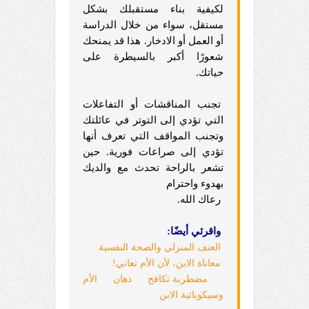
لكيفية بناء مستقبلك بشكل
مستقل، سواء من خلال الدراسة
أو العمل أو الادخار. هذا قد يمنحك
شعورًا أكبر بالسيطرة على
حياتك.
تجنب المناقشات أو التفاعلات
التي تؤدي إلى التوتر في عائلتك
وتجنب المواقف التي تعرف أنها
تؤدي إلى صراعات فورية. حين
تشعر بالراحة تحدث مع والديك
بهدوء واحترام
رعاك الله.
واقرئي أيضًا:
العنف المنزلي والصحة النفسية
معاناة الابن، لأن الأم تعاني!
مضطربة تكافح ذهان الأم
وسيكوباثية الابن