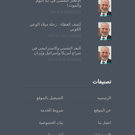
الإعجاز النفسي في آية النوم
والموت1
6/6/2026 4:24:58 PM
كشف الغطاء... رحلة ميلاد الوعي
الكوني
5/10/2026 3:17:54 PM
البعد النفسي والاستراتيجي في
صراع أمريكا وإسرائيل وإيران
4/15/2026 4:32:56 PM
تصنيفات
الرئيسية
التسجيل بالموقع
عن الموقع
شروط الخدمة
اتصل بنا
بيان الخصوصية
الاستشارات
أعلن معنا