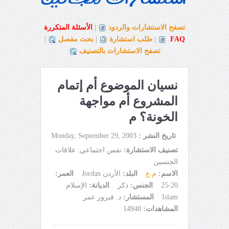
تصفح الاستشارات والردود
|
الأسئلة المتكررة
FAQ
|
طلب استشارة
|
بحث مفصل
|
تصفح الاستشارات بالتصنيف
نسيان الموضوع أم إتمام
المشروع أم مواجهة
الخونة؟ م
تاريخ النشر :
Monday, September 29, 2003
تصنيف الاستشارة:
نفس اجتماعي: علاقات
الجنسين
الاسم:
م.ع
البلد:
الأردن Jordan
العمر:
20-25
الجنس:
ذكر
الديانة:
الإسلام
Islam
المستشار:
د. فيروز عمر
المشاهدات:
14948