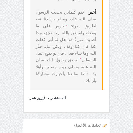
أخيرا
أختم كلماتي بحديث الرسول
صلي الله عليه وسلم يرشدنا فيه
لطريق القوة:
احرص على ما
"
ينفعك واستعن بالله ولا تعجز، وإذا
أصابك شيءٌ فلا تقل لو أني فعلت
كذا كان كذا وكذا، ولكن قل: قدَّر
الله وما شاء فعل، فإن لو تفتح عمل
الشيطان
"
صدق رسول الله صلى
الله عليه وسلم، رواه مسلم، وأهلا
بك دائما وتابعنا بأخبارك وشاركنا
بآرائك.
المستشار: د. فيروز عمر
تعليقات الأعضاء