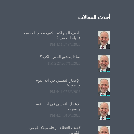
أحدث المقالات
العنف المتراكم... كيف يصنع المجتمع
قنابله النفسية؟
8/9/2026 4:11:57 PM
لماذا يعشق الناس الكرة؟
7/13/2026 2:27:26 PM
الإعجاز النفسي في آية النوم
والموت2
6/8/2026 6:11:07 PM
الإعجاز النفسي في آية النوم
والموت1
6/6/2026 4:24:58 PM
كشف الغطاء... رحلة ميلاد الوعي
الكوني