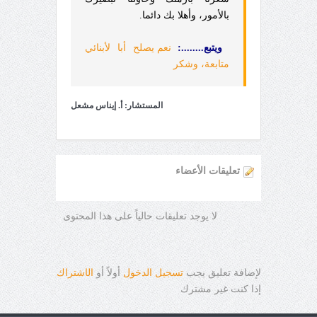
بالأمور، وأهلا بك دائما.
ويتبع........:
نعم يصلح أبا لأبنائي
متابعة، وشكر
المستشار: أ. إيناس مشعل
تعليقات الأعضاء
لا يوجد تعليقات حالياً على هذا المحتوى
لإضافة تعليق يجب
تسجيل الدخول
أولاً أو
ال
ا
شتراك
إذا كنت غير مشترك