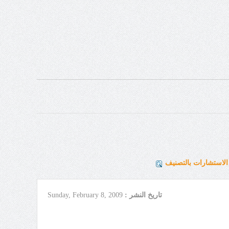
لاستشارات بالتصنيف
تاريخ النشر :
Sunday, February 8, 2009