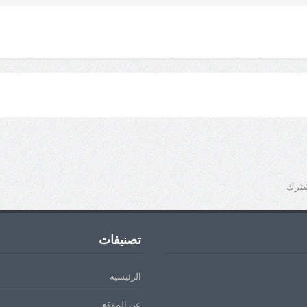
شترك
تصنيفات
الرئيسية
عن الموقع