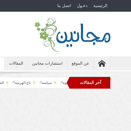
الرئيسية
دخـول
اتصل بنا
عن الموقع
استشارات مجانين
المقالات
آخر المقالات
الأرضة والسياسة!!
لحظة نشوة!!
سياسة!!
تاج الهرمية!!
الحقيقة والف
دول تل الرمل!!
فوبيا الفرح المفاجئ!