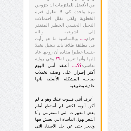
من الأفضل للملتزمات أن يتزوجن
مرة واحدة كي لا تطول فترة
الخطوبة ولكي نقلل احتمالات
التخيل الجنسي الخطير المفتقر
إلى الشرعية
..........
والله
حرام
.....
وبالمناسبة ما هو رأيك
في مطلقة طلاقا بائنا تتخيل تخيلا
جنسيا خطيرا مفاده أن زوجها عاد
إليها وأنها تتزين له
؟؟
وفي رواية
تعاشره
؟؟....
أعتقد أنني اليوم
أكثر إصرارا على وصف تخيلات
صاحبة المشكلة الأصلية بأنها
عادية وطبيعية.
أعرف أنني قسوت عليك وهو ما لم
أكن أنويه لكنني لم أستطع أمام
بعض التعبيرات التي استفزتني وأنا
أشعر بهول المأساة التي نعيش فيها
ونعجز حتى عن حل الأصفاد التي