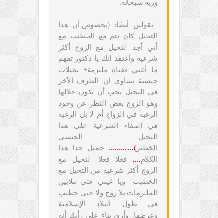
وربه سبحانه.
تقولين أيضًا:
(
بخصوص أن هذا
التخيل كان يتم مع الخطيب مع
أني أجد التخيل مع الزوج أكثر
شرعية وأعتقد أنك يا دكتور تفهم
ما أعني ففتاة ملتزمة+ تخيلات
جنسية تساوي أن الطرف الآخر
في التخيل يجب أن يكون حلالها
وهو الزوج بغض النظر عن وجود
الرغبة في الزواج أم لا بل الرغبة
في إضفاء الشرعية على هذا
التخيل الجنسي
الخطير
).............
جميل جدا هذا
الكلام
....
فعلا فعلا التخيل مع
الزوج أكثر شرعية من التخيل مع
الخطيب –ويا عيني على ملايين
الملتزمات بلا زوج ولا حتى خطيب
في طول البلاد الإسلامية
وعرضها- وأرى بناء على رأيك أنه