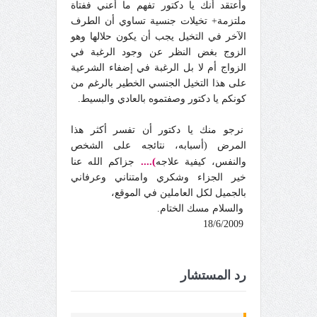
وأعتقد أنك يا دكتور تفهم ما أعني ففتاة
ملتزمة+ تخيلات جنسية تساوي أن الطرف
الآخر في التخيل يجب أن يكون حلالها وهو
الزوج بغض النظر عن وجود الرغبة في
الزواج أم لا بل الرغبة في إضفاء الشرعية
على هذا التخيل الجنسي الخطير بالرغم من
كونكم يا دكتور وصفتموه بالعادي والبسيط.
نرجو منك يا دكتور أن تفسر أكثر هذا
المرض (أسبابه، نتائجه على الشخص
)....
والنفس، كيفية
علاجه
جزاكم الله عنا
خير الجزاء وشكري وامتناني وعرفاني
بالجميل لكل العاملين في الموقع،
والسلام مسك الختام.
18/6/2009
رد المستشار