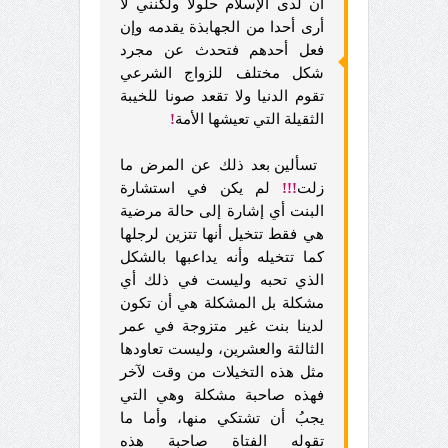
أن لدى الإسلام حلولا ولكنني لا
أرى أحدا من الجهابذة يقدمه وإن
فعل أحدهم فتحدث عن مجرد
شكل مختلف للزواج الشرعي
تقوم الدنيا ولا تقعد صونا للخيبة
الثقيلة التي تعيشها الأمة
!
تسألين بعد ذلك عن المرض ما
زلت
!!!
لم يكن في استشارة
البنت أي إشارة إلى حالة مرضية
هي فقط تتخيل أنها تتزين لرجلها
كما تتخيله وأنه يداعبها بالشكل
الذي تحبه وليست في ذلك أي
مشكلة بل المشكلة هي أن تكون
لدينا بنت غير متزوجة في عمر
الثالثة والعشرين، وليست تعاودها
مثل هذه التخيلات من وقت لآخر
فهذه صاحبة مشكلة وهي التي
يجبُ أن تشتكي منها، وأما ما
تقوله الفتاة صاحبة هذه