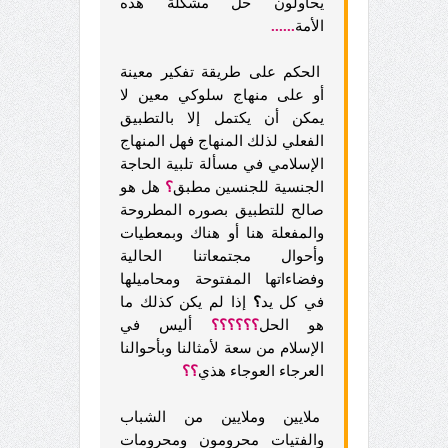
يحاولون حل مشكلة هذه
الأمة
......
الحكم على طريقة تفكير معينة
أو على منهاج سلوكي معين لا
يمكن أن يكتمل إلا بالتطبيق
الفعلي لذلك المنهاج فهل المنهاج
الإسلامي في مسألة تلبية الحاجة
الجنسية للجنسين مطبق
؟
هل هو
صالح للتطبيق بصوره المطروحة
والمفعلة هنا أو هناك وبمعطيات
وأحوال مجتمعاتنا الحالية
وفضاءاتها المفتوحة ومحاميلها
في كل يد
؟
إذا لم يكن كذلك ما
هو الحل
؟؟؟؟؟؟
أليس في
الإسلام من سعة لأمثالنا وبأحوالنا
العرجاء العوجاء هذي
؟؟
ملايين وملايين من الشباب
والفتيات محرومون ومحرومات