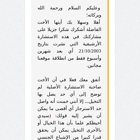
وعليكم السلام ورحمة الله
وبركاته؛
أهلا وسهلا بك أيتها الأخت
الفاضلة أشكرك شكرا جزيلا على
مشاركتك في هذه الاستشارة
الأرشيفية التي نشرت بتاريخ
21/10/2003 أي بعد شهرين
وأسبوع فقط من انطلاقة موقعنا
مجانين.
أتفق معك فعلا في أن الأخت
صاحبة الاستشارة الأصلية لم
توضح إلى أي حد يصل بها
التخيل
...
إلا أنني خمنت أنه واصل
حد الاسترجاز أي أقصى ما يمكن
أن يشير إليه قولك:
(
سيدي
أحيطكم علما بأن هذا الخيال أو
بالأحرى التخيل يمكن أن يحقق
قدرا كبيرا من الإشباع الجنسي