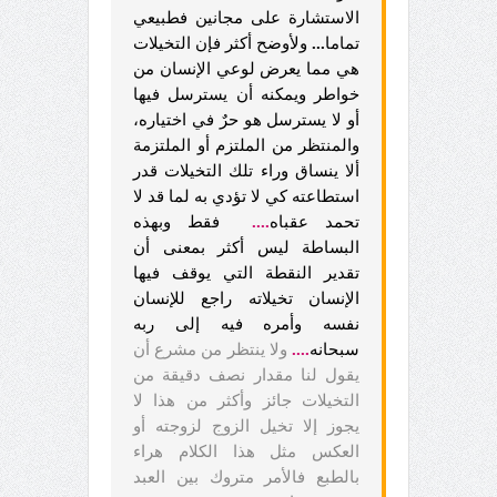
الاستشارة على مجانين فطبيعي
تماما
...
ولأوضح أكثر فإن التخيلات
هي مما يعرض لوعي الإنسان من
خواطر ويمكنه أن يسترسل فيها
أو لا يسترسل هو حرٌ في اختياره،
والمنتظر من الملتزم أو الملتزمة
ألا ينساق وراء تلك التخيلات قدر
استطاعته كي لا تؤدي به لما قد لا
تحمد عقباه
....
فقط وبهذه
البساطة ليس أكثر بمعنى أن
تقدير النقطة التي يوقف فيها
الإنسان تخيلاته راجع للإنسان
نفسه وأمره فيه إلى ربه
سبحانه
....
ولا ينتظر من مشرع أن
يقول لنا مقدار نصف دقيقة من
التخيلات جائز وأكثر من هذا لا
يجوز إلا تخيل الزوج لزوجته أو
العكس مثل هذا الكلام هراء
بالطبع فالأمر متروك بين العبد