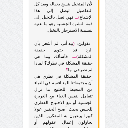
لأن المتخيل ينسج بخياله ويعد كل
التفاصيل ليصل إلى هذا
الإشباع
)...
فهي تصل بالتخيل إلى
قمة النشوة الجنسية وهو ما نعنيه
بتسمية الاسترجاز بالتخيل.
تقولين
:
(
بيد أني لم أشعر بأن
الرد قد احتوى حقيقة
المشكلة
)....
فأسألك وما هي
حقيقة المشكلة في نظرك
؟
لماذا
لم تصرحي بها
؟
حقيقة المشكلة في نظري هي
أن مجتمعاتنا المتنافسة في الغباء
من المحيط للخليج ما تزال
تتعامل بنفس الغباء مع الغريزة
الجنسية أو مع الاحتياج الفطري
للجنس بحيث أصبح الجنس غولا
كبيرا يرعبون به المفكرين الذين
يحاولون إعمال عقولهم أو