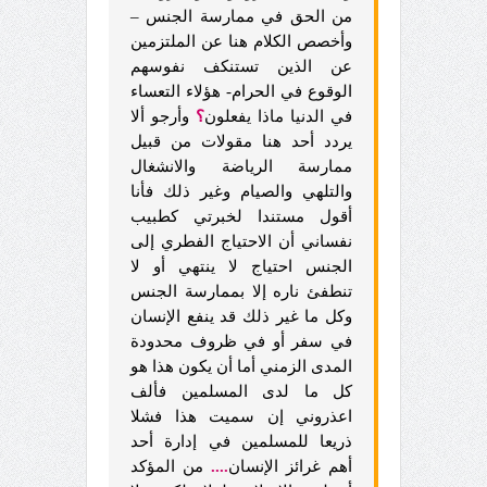
من الحق في ممارسة الجنس –
وأخصص الكلام هنا عن الملتزمين
عن الذين تستنكف نفوسهم
الوقوع في الحرام- هؤلاء التعساء
في الدنيا ماذا يفعلون
؟
وأرجو ألا
يردد أحد هنا مقولات من قبيل
ممارسة الرياضة والانشغال
والتلهي والصيام وغير ذلك فأنا
أقول مستندا لخبرتي كطبيب
نفساني أن الاحتياج الفطري إلى
الجنس احتياج لا ينتهي أو لا
تنطفئ ناره إلا بممارسة الجنس
وكل ما غير ذلك قد ينفع الإنسان
في سفر أو في ظروف محدودة
المدى الزمني أما أن يكون هذا هو
كل ما لدى المسلمين فألف
اعذروني إن سميت هذا فشلا
ذريعا للمسلمين في إدارة أحد
أهم غرائز الإنسان
....
من المؤكد