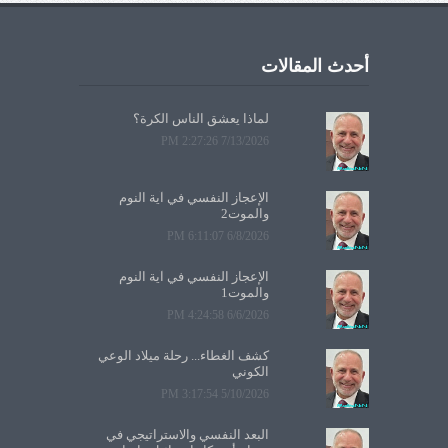
أحدث المقالات
لماذا يعشق الناس الكرة؟
7/13/2026 2:27:26 PM
الإعجاز النفسي في آية النوم
والموت2
6/8/2026 6:11:07 PM
الإعجاز النفسي في آية النوم
والموت1
6/6/2026 4:24:58 PM
كشف الغطاء... رحلة ميلاد الوعي
الكوني
5/10/2026 3:17:54 PM
البعد النفسي والاستراتيجي في