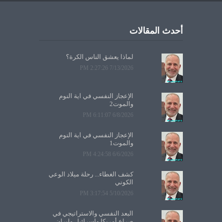
أحدث المقالات
لماذا يعشق الناس الكرة؟
7/13/2026 2:27:26 PM
الإعجاز النفسي في آية النوم
والموت2
6/8/2026 6:11:07 PM
الإعجاز النفسي في آية النوم
والموت1
6/6/2026 4:24:58 PM
كشف الغطاء... رحلة ميلاد الوعي
الكوني
5/10/2026 3:17:54 PM
البعد النفسي والاستراتيجي في
صراع أمريكا وإسرائيل وإيران