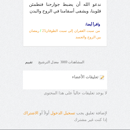
ندعو الله أن يضبط جوارحنا فتطمئن
قلوبنا، ويشفى أسقامنا في الروح والبدن
واقرأ أيضا:
من سبت الغفران إلى سبت الطوفان23
/
رمضان
بين الروح والجسد
المشاهدات 3069 معدل الترشيح
تقييم
تعليقات الأعضاء
لا يوجد تعليقات حالياً على هذا المحتوى
لإضافة تعليق يجب
تسجيل الدخول
أولاً أو
الاشتراك
إذا كنت غير مشترك