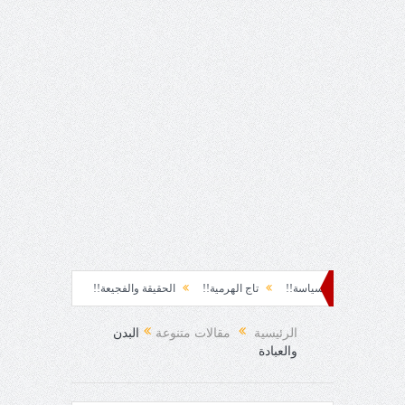
!
سياسة!!
تاج الهرمية!!
الحقيقة والفجيعة!!
لِقاءُ في المَطَرِ!
أين 
اجئ!
الرئيسية
مقالات متنوعة
البدن
والعبادة