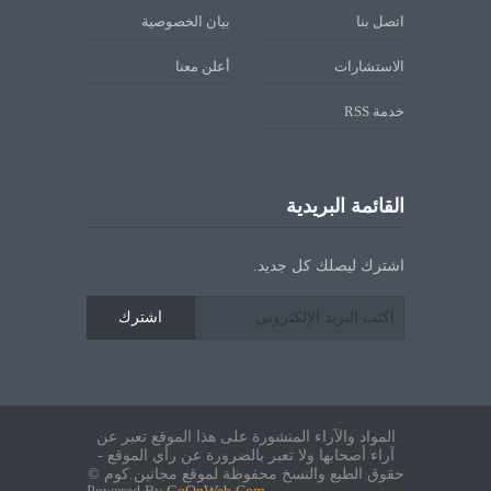
اتصل بنا
بيان الخصوصية
الاستشارات
أعلن معنا
خدمة RSS
القائمة البريدية
اشترك ليصلك كل جديد.
اشترك
المواد والآراء المنشورة على هذا الموقع تعبر عن
آراء أصحابها ولا تعبر بالضرورة عن رأي الموقع -
حقوق الطبع والنسخ محفوظة لموقع مجانين.كوم ©