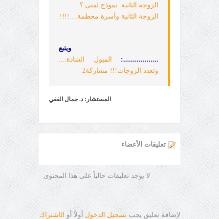
الزوجة الثانية: نموذج لمتى ؟
الزوجة الثانية وأسرة محطمة....!!!!
ويتبع
..................:
الميول الشاذة....
وتعدد الزوجات!!! مشاركة2
المستشار: د. جمال الفقي
تعليقات الأعضاء
لا يوجد تعليقات حالياً على هذا المحتوى
لإضافة تعليق يجب
تسجيل الدخول
أولاً أو
ال
ا
شتراك