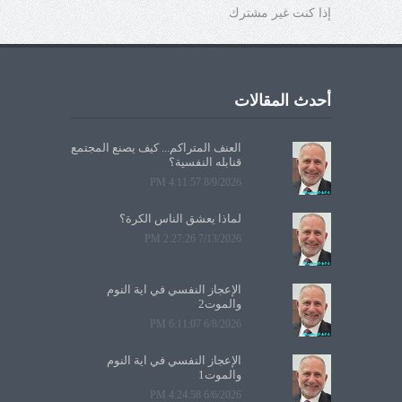
إذا كنت غير مشترك
أحدث المقالات
العنف المتراكم... كيف يصنع المجتمع
قنابله النفسية؟
8/9/2026 4:11:57 PM
لماذا يعشق الناس الكرة؟
7/13/2026 2:27:26 PM
الإعجاز النفسي في آية النوم
والموت2
6/8/2026 6:11:07 PM
الإعجاز النفسي في آية النوم
والموت1
6/6/2026 4:24:58 PM