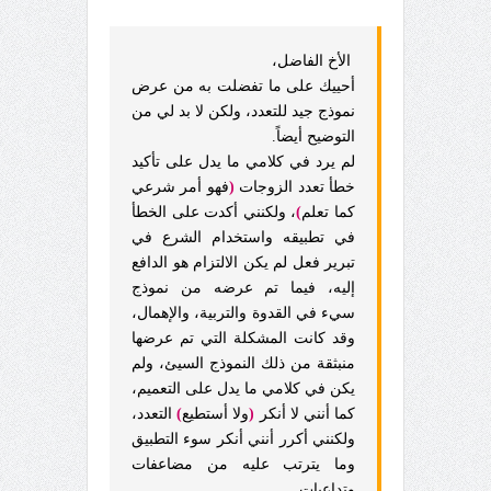
الأخ الفاضل،
أحييك على ما تفضلت به من عرض
نموذج جيد للتعدد، ولكن لا بد لي من
التوضيح أيضاً.
لم يرد في كلامي ما يدل على تأكيد
خطأ تعدد الزوجات
(
فهو أمر شرعي
كما تعلم
)
، ولكنني أكدت على الخطأ
في تطبيقه واستخدام الشرع في
تبرير فعل لم يكن الالتزام هو الدافع
إليه، فيما تم عرضه من نموذج
سيء في القدوة والتربية، والإهمال،
وقد كانت المشكلة التي تم عرضها
منبثقة من ذلك النموذج السيئ، ولم
يكن في كلامي ما يدل على التعميم،
كما أنني لا أنكر
(
ولا أستطيع
)
التعدد،
ولكنني أكرر أنني أنكر سوء التطبيق
وما يترتب عليه من مضاعفات
وتداعيات.