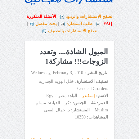
تصفح الاستشارات والردود
|
الأسئلة المتكررة
FAQ
|
طلب استشارة
|
بحث مفصل
|
تصفح الاستشارات بالتصنيف
الميول الشاذة.... وتعدد
الزوجات!!! مشاركة1
تاريخ النشر :
Wednesday, February 3, 2010
تصنيف الاستشارة:
خلل الهوية الجندرية
Gender Disorders
الاسم:
إسكندر
البلد:
مصر Egypt
العمر:
44
الجنس:
ذكر
الديانة:
مسلم
Muslim
المستشار:
د. جمال الفقي
المشاهدات:
10350