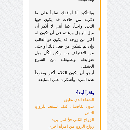
وبالتأكيد أنا أوافقك تماماً على ما
ذكرته من حالات فد يكون فيها
التعدد واجباً، كما أنني لا أنكر أن
ميل الرجل ورغبته في أن تكون له
أكثر من زوجة قد يكون هو الغالب
وإن لم يتمكن من فعل ذلك أو حتى
من الاعتراف به، ولكن لكُل ميل
ضوابطه وتطبيقاته من الشرع
الحنيف.
أرجو أن يكون الكلام أكثر وضوحاً
هذه المرة، وأشكرك على المتابعة.
واقرأ أيضاً:
الشقاء الذي نطيق
بدون تفاصيل: كيف تستعد للزواج
الثاني
الزواج الثاني فخٌ لمن يريد
زواج الزوج من امرأة أخرى