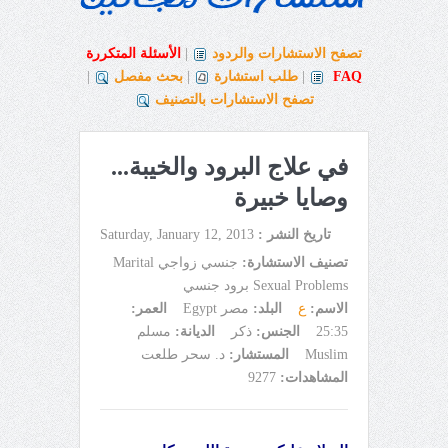
تصفح الاستشارات والردود
|
الأسئلة المتكررة
FAQ
|
طلب استشارة
|
بحث مفصل
|
تصفح الاستشارات بالتصنيف
في علاج البرود والخيبة...
وصايا خبيرة
تاريخ النشر :
Saturday, January 12, 2013
تصنيف الاستشارة:
جنسي زواجي Marital
Sexual Problems برود جنسي
الاسم:
ع
البلد:
مصر Egypt
العمر:
25:35
الجنس:
ذكر
الديانة:
مسلم
Muslim
المستشار:
د. سحر طلعت
المشاهدات:
9277