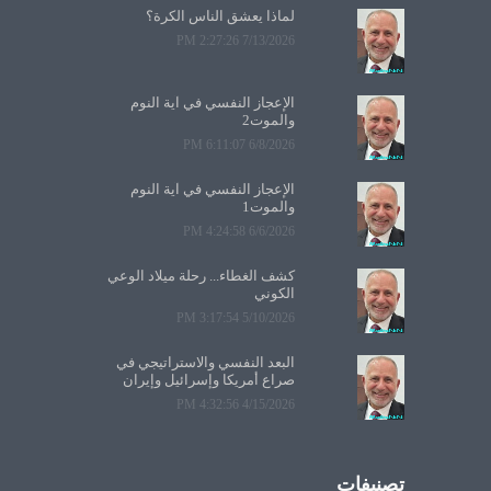
لماذا يعشق الناس الكرة؟
7/13/2026 2:27:26 PM
الإعجاز النفسي في آية النوم
والموت2
6/8/2026 6:11:07 PM
الإعجاز النفسي في آية النوم
والموت1
6/6/2026 4:24:58 PM
كشف الغطاء... رحلة ميلاد الوعي
الكوني
5/10/2026 3:17:54 PM
البعد النفسي والاستراتيجي في
صراع أمريكا وإسرائيل وإيران
4/15/2026 4:32:56 PM
تصنيفات