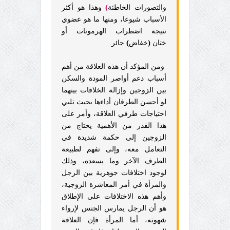
)
والتصورات الخاطئة
وهذا هو أكثر
الأسباب شيوعا، ومنها ما هو عضوي
نتيجة اضطراب الهرمونات أو
)
(
ختان
خفاض
جائر.
ومن المؤكد أن هذه العلاقة من أهم
أسباب دعم أواصر المودة والسكن
بين الزوجين وإزالة الخلافات بينهما
لو أحسن الطرفان أداءها بحيث تلبي
احتياجات طرفي العلاقة، وأمر على
هذا القدر من الأهمية يحتاج من
الزوجين إلى حكمة شديدة في
التعامل معه، وإلى تفهم لطبيعة
الطرف الآخر وما يسعده، وذلك
لوجود اختلافات جوهرية بين الرجل
والمرأة في أمر المعاشرة الزوجية،
وأهم هذه الاختلافات على الإطلاق
هو أن الرجل يمارس الجنس لإرواء
شهوته، أما المرأة فإن العلاقة