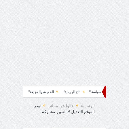
!
سياسة!!
تاج الهرمية!!
الحقيقة والفجيعة!!
لِقاءُ في المَطَرِ!
أين 
اجئ!
الرئيسية
قالوا عن مجانين
اسم
الموقع التعديل لا التغيير مشاركة