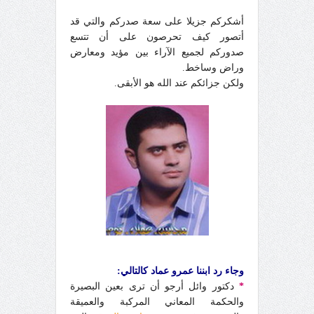
أشكركم جزيلا على سعة صدركم والتي قد
أتصور كيف تحرصون على أن تتسع
صدوركم لجميع الآراء بين مؤيد ومعارض
وراض وساخط.
ولكن جزائكم عند الله هو الأبقى.
وجاء رد ابننا عمرو عماد كالتالي:
*
دكتور وائل أرجو أن ترى بعين البصيرة
والحكمة المعاني المركبة والعميقة