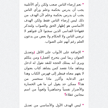
*
نعم إرضاء الناس صعب ولكن رأي الأغلبية
يجب أن يدرس بحكمة وعلم ورأي الناس
يجب أن يدرس بحكمة وعلم لأن الهدف من
ذلك ليس إرضاء الناس فقط ولكن الهدف
الأساسي هو إظهار الحق والصواب ولنتذكر
فقهاءنا القدامى الذين سجنوا لأن فتواهم لا
ترضي الناس ولا الحكام ولا بعض من يدعون
العلم رغم أنهم على الصواب
.
*
الإضافة على الأبواب على الأقل
(
وتعديل
العنوان ربما لمن يتحرج أفضل
)
ومن يتكلم
ويرى أنه يمتلك الحجة للنقد نقول له ادخل
وشاهد ماذا نقصد كمن يشاهد كتاب بعنوان
لا يفهم معناه فينظر إلى فهرس الكتاب وهذا
دور الدعاية وأكرر ماذا سنخسر من
هذا
؟
ممكن حد يقول لي ما هي الخسارة
والأضرار نفسياً وجماهيرياً ولغوياً من اسم
مجانين عقلاء
؟
*
ليس الهدف الأول والأساسي من تعديل