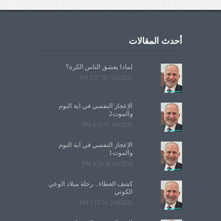
أحدث المقالات
لماذا يعشق الناس الكرة؟
7/13/2026 2:27:26 PM
الإعجاز النفسي في آية النوم
والموت2
6/8/2026 6:11:07 PM
الإعجاز النفسي في آية النوم
والموت1
6/6/2026 4:24:58 PM
كشف الغطاء... رحلة ميلاد الوعي
الكوني
5/10/2026 3:17:54 PM