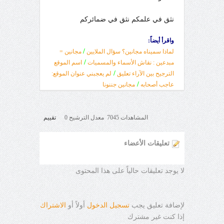
نثق في علمكم نثق في ضمائركم
واقرأ أيضاً:
/
لماذا سميناه مجانين؟ سؤال الملايين
مجانين =
/
مبدعين : نقاش الأسماء والمسميات
اسم الموقع
/
الترجيح بين الآراء تعليق
لم يعجبني عنوان الموقع:
/
عاجب أصحابه
مجانين جننونا
المشاهدات 7045 معدل الترشيح 0
تقييم
تعليقات الأعضاء
لا يوجد تعليقات حالياً على هذا المحتوى
لإضافة تعليق يجب
تسجيل الدخول
أولاً أو
الاشتراك
إذا كنت غير مشترك