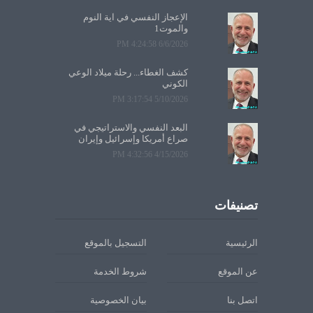
الإعجاز النفسي في آية النوم
والموت1
6/6/2026 4:24:58 PM
كشف الغطاء... رحلة ميلاد الوعي
الكوني
5/10/2026 3:17:54 PM
البعد النفسي والاستراتيجي في
صراع أمريكا وإسرائيل وإيران
4/15/2026 4:32:56 PM
تصنيفات
الرئيسية
التسجيل بالموقع
عن الموقع
شروط الخدمة
اتصل بنا
بيان الخصوصية