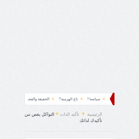
حظة نشوة!!
سياسة!!
تاج الهرمية!!
الحقيقة والفجيعة!!
لِقاءُ في المَطَرِ
 الفرح المفاجئ!
الرئيسية
تأكيد الذات
التواكل يغض من
تأكيدك لذاتك