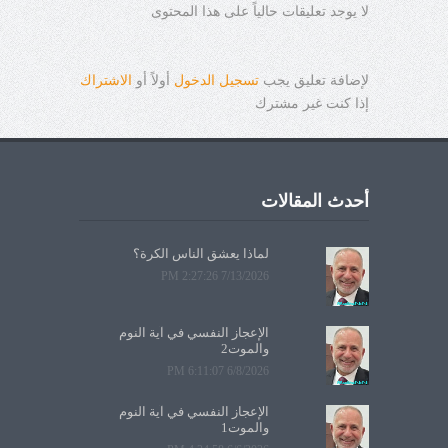
لا يوجد تعليقات حالياً على هذا المحتوى
لإضافة تعليق يجب
تسجيل الدخول
أولاً أو
الاشتراك
إذا كنت غير مشترك
أحدث المقالات
لماذا يعشق الناس الكرة؟
7/13/2026 2:27:26 PM
الإعجاز النفسي في آية النوم
والموت2
6/8/2026 6:11:07 PM
الإعجاز النفسي في آية النوم
والموت1