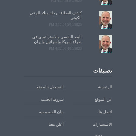
6/6/2026 4:24:58 PM
كشف الغطاء... رحلة ميلاد الوعي
الكوني
5/10/2026 3:17:54 PM
البعد النفسي والاستراتيجي في
صراع أمريكا وإسرائيل وإيران
4/15/2026 4:32:56 PM
تصنيفات
الرئيسية
التسجيل بالموقع
عن الموقع
شروط الخدمة
اتصل بنا
بيان الخصوصية
الاستشارات
أعلن معنا