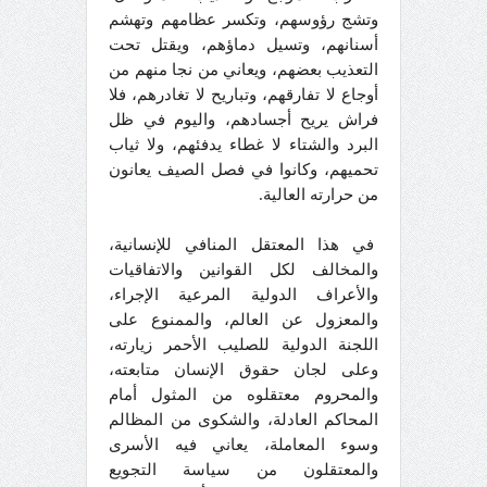
وتشج رؤوسهم، وتكسر عظامهم وتهشم
أسنانهم، وتسيل دماؤهم، ويقتل تحت
التعذيب بعضهم، ويعاني من نجا منهم من
أوجاع لا تفارقهم، وتباريح لا تغادرهم، فلا
فراش يريح أجسادهم، واليوم في ظل
البرد والشتاء لا غطاء يدفئهم، ولا ثياب
تحميهم، وكانوا في فصل الصيف يعانون
من حرارته العالية.
في هذا المعتقل المنافي للإنسانية،
والمخالف لكل القوانين والاتفاقيات
والأعراف الدولية المرعية الإجراء،
والمعزول عن العالم، والممنوع على
اللجنة الدولية للصليب الأحمر زيارته،
وعلى لجان حقوق الإنسان متابعته،
والمحروم معتقلوه من المثول أمام
المحاكم العادلة، والشكوى من المظالم
وسوء المعاملة، يعاني فيه الأسرى
والمعتقلون من سياسة التجويع