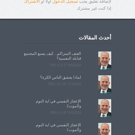
لإضافة تعليق يجب
تسجيل الدخول
أولاً أو
الاشتراك
إذا كنت غير مشترك
أحدث المقالات
العنف المتراكم... كيف يصنع المجتمع
قنابله النفسية؟
8/9/2026 4:11:57 PM
لماذا يعشق الناس الكرة؟
7/13/2026 2:27:26 PM
الإعجاز النفسي في آية النوم
والموت2
6/8/2026 6:11:07 PM
الإعجاز النفسي في آية النوم
والموت1