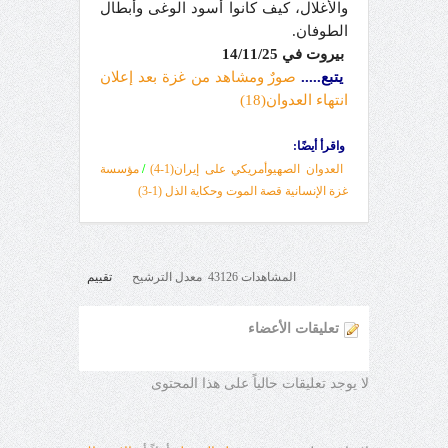
والأغلال، كيف كانوا أسود الوغى وأبطال
الطوفان.
بيروت في
4/11/25
1
يتبع.....
صورٌ ومشاهد من غزة بعد إعلان
انتهاء العدوان(1
8
)
واقرأ أيضًا:
العدوان الصهيوأمريكي على إيران(1-4)
/
مؤسسة
غزة الإنسانية قصة الموت وحكاية الذل (1
-3
)
المشاهدات 43126 معدل الترشيح
تقييم
تعليقات الأعضاء
لا يوجد تعليقات حالياً على هذا المحتوى