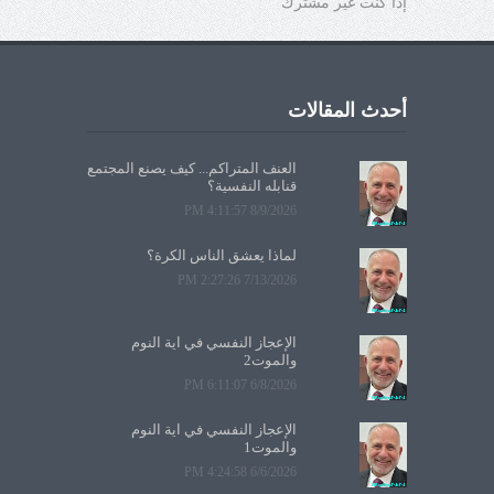
إذا كنت غير مشترك
أحدث المقالات
العنف المتراكم... كيف يصنع المجتمع
قنابله النفسية؟
8/9/2026 4:11:57 PM
لماذا يعشق الناس الكرة؟
7/13/2026 2:27:26 PM
الإعجاز النفسي في آية النوم
والموت2
6/8/2026 6:11:07 PM
الإعجاز النفسي في آية النوم
والموت1
6/6/2026 4:24:58 PM