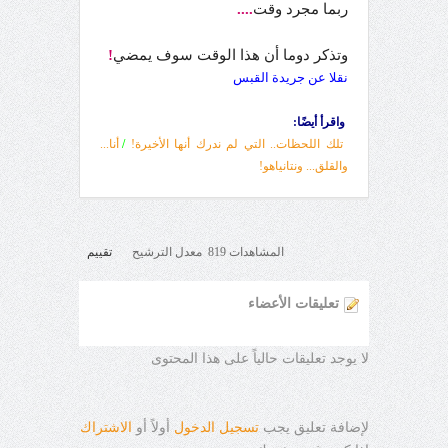
ربما مجرد وقت
....
وتذكر دوما أن هذا الوقت سوف يمضي
!
نقلا عن جريدة القبس
واقرأ أيضًا:
تلك اللحظات.. التي لم ندرك أنها الأخيرة!
/
أنا...
والقلق... ونتانياهو!
المشاهدات 819 معدل الترشيح
تقييم
تعليقات الأعضاء
لا يوجد تعليقات حالياً على هذا المحتوى
لإضافة تعليق يجب
تسجيل الدخول
أولاً أو
الاشتراك