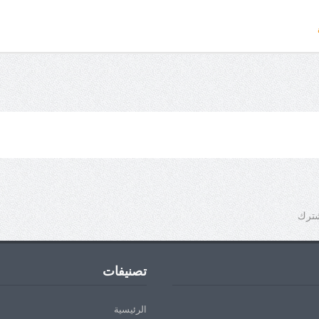
شترك
تصنيفات
الرئيسية