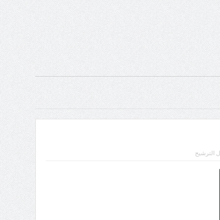
 الترشيح