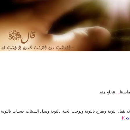
اضينا
...
ننخلع منه.
بل التوبة ويفرح بالتوبة ويوجب الجنة بالتوبة ويبدل السيئات حسنات بالتوبة 
اتٍ
))