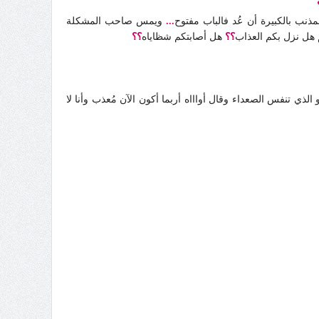
نب بالكبيرة أن عُد فالباب مفتوح
...
ويمس صاحب المشكلة
 هل نزل بكم العذاب
؟؟
هل أصابتكم شظاياه
؟؟
 الذي تنفس الصعداء وقال أواااه أربما أكون الآن مُعذب وأنا لا