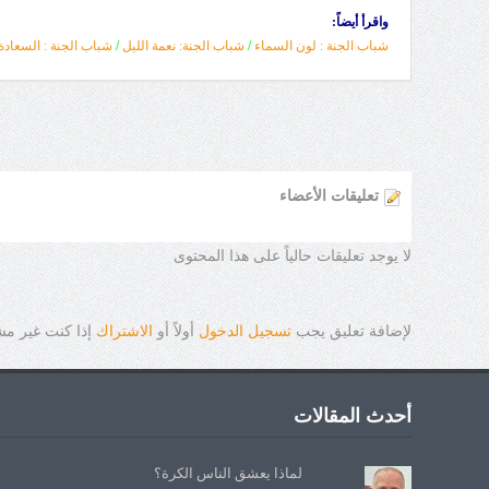
واقرأ أيضاً:
شباب الجنة
:
لون السماء
/
شباب الجنة: نعمة الليل
/
شباب الجنة : السعادة
تعليقات الأعضاء
لا يوجد تعليقات حالياً على هذا المحتوى
لإضافة تعليق يجب
تسجيل الدخول
أولاً أو
الاشتراك
إذا كنت غير م
أحدث المقالات
لماذا يعشق الناس الكرة؟