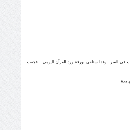
ت فى السر
..
وغدا ستلقى بورقة ورد القرآن اليومي
...
فجفت
امدة