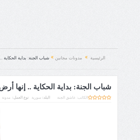
الرئيسية
مدونات مجانين
شباب الجنة: بداية الحكاية ..
شباب الجنة: بداية الحكاية .. إنها أر
الكاتب:
عاشق الجنة
البلد:
سورية
نوع العمل:
مدونة