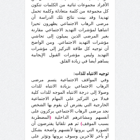
الأفراد مجموعات ثنائية من الكلمات تتكون
كل مجموعة من كلمة متعادلة وكلمة تحمل
تهديدا وقد بينت نتائج تلك الدراسة أن
مرضى الرهاب الاجتماعي يظهرون تحيزا
انتباهيا لمؤشرات التهديد الاجتماعي مقارنة
بغير المرضى الذين يميلون إلى تحاشي
مؤشرات التهديد الاجتماعي. ومن الواضح
أن توجيه كل طاقة التركيز إلى مؤشرات
التهديد وليس مؤشرات القبول الإيجابية
يساهم أيضا في زيادة القلق.
توجيه الانتباه للذات:
وفي المواقف الاجتماعية يتسم مرضى
الرهاب الاجتماعي بزيادة الانتباه للذات
وصولا إلى درجة الانتباه الموجه للذات كلية
فبدلا من التركيز على المهام الاجتماعية
الخارجية التي يفترض أن يقوم بها الشخص
نجد مرضى الرهاب الاجتماعي يركزون على
أنفسهم ومشاعرهم الداخلية
(
المضطربة
بسبب الموقف
)
ثم هم تلقائيا يفترضون أن
الصورة التي يرونها لأنفسهم واضحة بشكل
أو بآخر للآخرين وسوف يرونها وتؤثر على