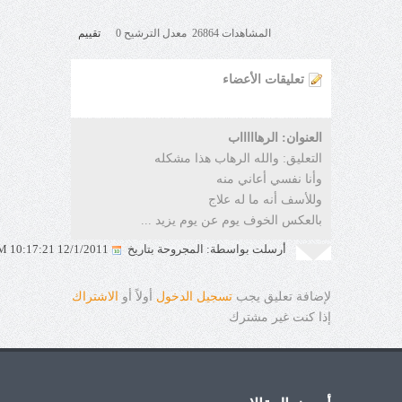
المشاهدات 26864 معدل الترشيح 0
تقييم
تعليقات الأعضاء
العنوان: الرهاااااب
التعليق: والله الرهاب هذا مشكله
وأنا نفسي أعاني منه
وللأسف أنه ما له علاج
بالعكس الخوف يوم عن يوم يزيد ...
أرسلت بواسطة: المجروحة بتاريخ
12/1/2011 10:17:21 PM
لإضافة تعليق يجب
تسجيل الدخول
أولاً أو
الاشتراك
إذا كنت غير مشترك