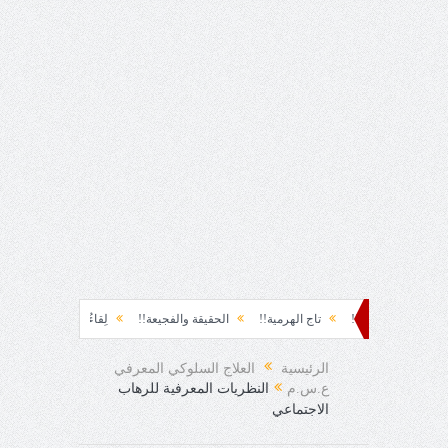
ة!!
تاج الهرمية!!
الحقيقة والفجيعة!!
لِقاءُ في المَطَرِ!
أين القيادة!!
الرئيسية
العلاج السلوكي المعرفي
ع.س.م
النظريات المعرفية للرهاب
الاجتماعي