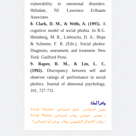
vulnerability to emotional disorders.
Hillsdale, NJ: Lawrence Erlbaum
Associates.
8- Clark, D. M., & Wells, A. (1995).
A
cognitive model of social phobia. In R.G.
Heimberg, M. R., Liebowitz, D. A., Hope
& Schneier, F. R. (Eds.), Social phobia:
Diagnosis, assessment, and treatment. New
York: Guilford Press.
9- Rapee, R. M., & Lin, L. C.
(1992).
Discrepancy between self and
observer ratings of performance in social
phobics. Journal of abnormal psychology,
101, 727-731.
واقرأ أيضًا:
نفس اجتماعي: خجل اجتماعي Social Shyness
نفسي عصابي رهاب اجتماعي Social Phobia
/
رهاب الاتصال التليفوني رهاب نوعي أم اجتماعي؟
/