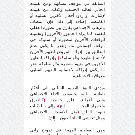
السابقة في مواقف مشابهة ومن تقييمه
الحالي لحالته الجسدية وكذلك من تقييمه
لإشارات أو ردود أفعال الآخرين السلبية أو
الغامضة، إضافة إلى ذلك فإن المصاب
بالرهاب الاجتماعي يقارن بين تصوره العقلي
لنفسه كما يراه الجمهور
(
الآخرون
)
وتخمينه
لتوقعات الآخرين لمظهره أو سلوكه في
موقف اجتماعي ما، وبقدر ما يكون عدم
التطابق بين إدراك المريض لتقييم الآخرين
لأدائه
(
مظهره و/أو سلوكه
)
وإدراكه لمعايير
الآخرين في تقييم مظهره و/أو سلوكه بقدر
ما يكون إدراكه لاحتمالية التقييم السلبي
وعواقبه الاجتماعية.
ويؤدي التنبؤ بالتقييم السلبي إلى أفكار
تلقائية سلبية بخصوص الأداء الاجتماعي
وإلى أعراض قلق جسدية
(
كالتعرق
واحمرار الوجه،
...........
إلخ
)
، وإلى سلوكيات
ثانوية للقلق
(
مثل الانسحاب الاجتماعي
ومثل تحاشي التقاء العيون
....
إلخ
)
.
ومن المفاهيم المهمة في نموذج رابي