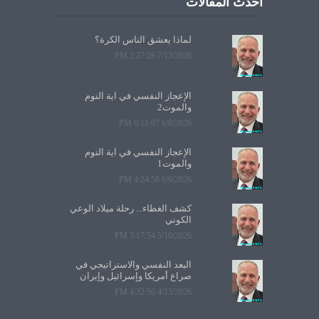
أحدث المقالات
لماذا يعشق الناس الكرة؟
7/13/2026 2:27:26 PM
الإعجاز النفسي في آية النوم
والموت2
6/8/2026 6:11:07 PM
الإعجاز النفسي في آية النوم
والموت1
6/6/2026 4:24:58 PM
كشف الغطاء... رحلة ميلاد الوعي
الكوني
5/10/2026 3:17:54 PM
البعد النفسي والاستراتيجي في
صراع أمريكا وإسرائيل وإيران
4/15/2026 4:32:56 PM