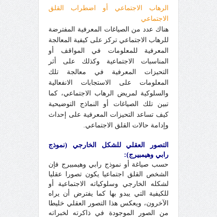
الرهاب الاجتماعي أو اضطراب القلق
الاجتماعي
هناك عدد من الصياغات المعرفية المفترضة
للرهاب الاجتماعي تركز على كيفية المعالجة
المعرفية للمعلومات في المواقف أو
المناسبات الاجتماعية وكذلك على أثر
التحيزات المعرفية في معالجة تلك
المعلومات على الاستجابات الانفعالية
والسلوكية لمريض الرهاب الاجتماعي، كما
تبين تلك الصياغات أو النماذج التوضيحية
كيف تساعد التحيزات المعرفية على إحداث
وإدامة حالات القلق الاجتماعي.
التصور العقلي للشكل الخارجي (نموذج
رابي وهيمبيرج):
حسب صياغة أو نموذج رابي وهيمبيرج فإن
الشخص القلق اجتماعيا يكون تصورا عقليا
لشكله الخارجي وسلوكياته الاجتماعية أو
للكيفية التي يبدو بها كما يفترض أن يراه
الآخرون، ويعكس هذا التصور العقلي خليطا
من الصور الموجودة في ذاكرته لخبراته