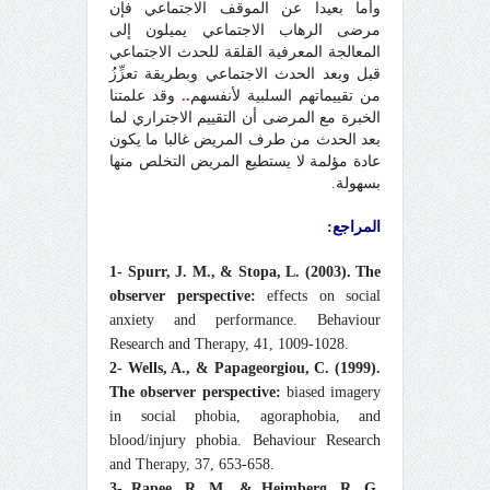
وأما بعيدا عن الموقف الاجتماعي فإن
مرضى الرهاب الاجتماعي يميلون إلى
المعالجة المعرفية القلقة للحدث الاجتماعي
قبل وبعد الحدث الاجتماعي وبطريقة تعزِّزُ
من تقييماتهم السلبية لأنفسهم
..
وقد علمتنا
الخبرة مع المرضى أن التقييم الاجتراري لما
بعد الحدث من طرف المريض غالبا ما يكون
عادة مؤلمة لا يستطيع المريض التخلص منها
بسهولة.
المراجع:
1-
Spurr, J. M., & Stopa, L. (2003). The
observer perspective:
effects on social
anxiety and performance. Behaviour
Research and Therapy, 41, 1009-1028.
2- Wells, A., & Papageorgiou, C. (1999).
The observer perspective:
biased imagery
in social phobia, agoraphobia, and
blood/injury phobia. Behaviour Research
and Therapy, 37, 653-658.
3-
Rapee, R. M., & Heimberg, R. G.