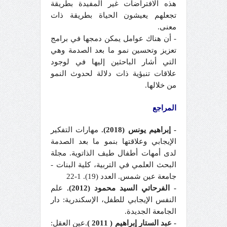
هذه الافتراضات غير المفيدة بطريقة
تجعلهم يعيشون الحياة بطريقة ذات
معنى.
- أن هناك عوامل يمكن دمجها في برامج
تعزيز وتحسين نمو ما بعد الصدمة وهي
التي أشار الباحثين إليها في لوجود
علاقات تنبؤية ذات دلالة لحدوث النمو
من خلالها.
المراجع
- إبراهيم يونس (2018).
مهارات التفكير
الإيجابي وعلاقتها بنمو ما بعد الصدمة
لدى أمهات أطفال طيف الذاتوية. مجلة
البحث العلمي في التربية، كلية البنات -
جامعة عين شمس. العدد (19). 1-22
- الفرحاتي السيد محمود (2012).
علم
النفس الإيجابي للطفل، الإسكندرية: دار
الجامعة الجديدة.
- عبد الستار إبراهيم ( 2011 )
.عين العقل: