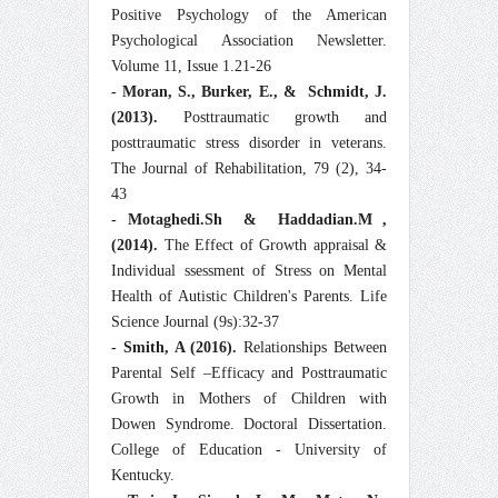
Positive Psychology of the American
Psychological Association Newsletter.
Volume 11, Issue 1.21-26
- Moran, S., Burker, E., &
Schmidt, J.
(2013).
Posttraumatic growth and
posttraumatic stress disorder in veterans.
The Journal of Rehabilitation, 79 (2), 34-
43
- Motaghedi.Sh
&
Haddadian.M ,
(2014).
The Effect of Growth appraisal &
Individual ssessment of Stress on Mental
Health of Autistic Children's Parents. Life
Science Journal (9s):32-37
- Smith, A (2016).
Relationships Between
Parental Self –Efficacy and Posttraumatic
Growth in Mothers of Children with
Dowen Syndrome. Doctoral Dissertation.
College of Education - University of
Kentucky.