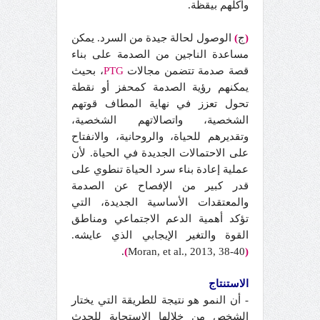
وأكلهم بيقظة.
(
ج
)
الوصول لحالة جيدة من السرد. يمكن
مساعدة الناجين من الصدمة على بناء
قصة صدمة تتضمن مجالات
PTG
، بحيث
يمكنهم رؤية الصدمة كمحفز أو نقطة
تحول تعزز في نهاية المطاف قوتهم
الشخصية، واتصالاتهم الشخصية،
وتقديرهم للحياة، والروحانية، والانفتاح
على الاحتمالات الجديدة في الحياة. لأن
عملية إعادة بناء سرد الحياة تنطوي على
قدر كبير من الإفصاح عن الصدمة
والمعتقدات الأساسية الجديدة، التي
تؤكد أهمية الدعم الاجتماعي ومناطق
القوة والتغير الإيجابي الذي عايشه.
.
)
Moran, et al., 2013, 38-40
(
الاستنتاج
- أن النمو هو نتيجة للطريقة التي يختار
الشخص من خلالها الاستجابة للحدث