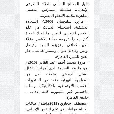
دليل المعالج النفسي للعلاج المعرفي
الإيجابي، سلسلة الممارس النفسي.
القاهرة: مكتبة الأنجلو المصرية.
- مارتن سليجمان (2005)
. السعادة
الحقيقية: استخدام الحديث في علم
النفس الإيجابي لتتبين ما لديك لحياة
أكثر إنجازا. ترجمة صفاء الأعسر وعلاء
الدين كفافي وعزيزة السيد وفيصل
يونس وفادية علوان وسمير غباشي، دار
العين للنشر، القاهرة.
- مروة محمد أحمد عبد القادر (2015)
.
نمو ما بعد الصدمة لدى أمهات أطفال
الشلل الدماغي وعلاقته بكل من
المواجهة التهيؤية وعدد من المتغيرات
النفسية الاجتماعية والإكلينيكية. رسالة
ماجستير غير منشورة، كلية الآداب –
جامعة القاهرة.
- مصطفى حجازي (2012)
.إطلاق طاقات
الحياة: قراءات في علم النفس الإيجابي،