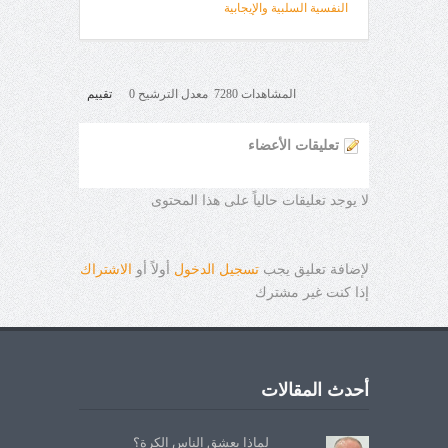
النفسية السلبية والإيجابية
المشاهدات 7280 معدل الترشيح 0
تقييم
تعليقات الأعضاء
لا يوجد تعليقات حالياً على هذا المحتوى
لإضافة تعليق يجب
تسجيل الدخول
أولاً أو
الاشتراك
إذا كنت غير مشترك
أحدث المقالات
لماذا يعشق الناس الكرة؟