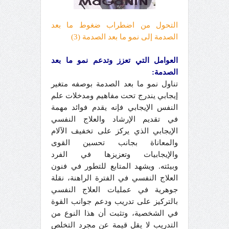
التحول من اضطراب ضغوط ما بعد
الصدمة إلى نمو ما بعد الصدمة (
3
)
العوامل التي تعزز وتدعم نمو ما بعد
الصدمة:
تناول نمو ما بعد الصدمة بوصفه متغير
إيجابي يندرج تحت مفاهيم ومدخلات علم
النفس الإيجابي فإنه يقدم فوائد مهمة
في تقديم الإرشاد والعلاج النفسي
الإيجابي الذي يركز على تخفيف الآلام
والمعاناة بجانب تحسين القوى
والإيجابيات وتعزيزها في الفرد
وبيئته. ويشهد المتابع للتطور في فنون
العلاج النفسي في الفترة الراهنة، نقلة
جوهرية في عمليات العلاج النفسي
بالتركيز على تدريب ودعم جوانب القوة
في الشخصية، وتثبت أن هذا النوع من
التدريب لا يقل قيمة عن مجرد التخلص