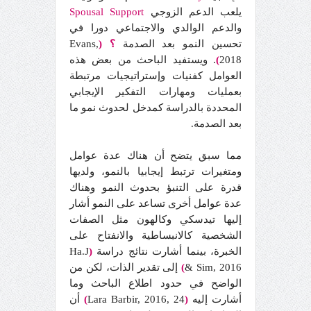
يلعب الدعم الزوجي
Spousal Support
والدعم الوالدي والاجتماعي دورا في
تحسين النمو بعد الصدمة
؟ (
Evans,
2018
)
. ويستفيد الباحث من بعض هذه
العوامل كفنيات وإستراتيجيات مرتبطة
بعمليات ومهارات التفكير الإيجابي
المحددة بالدراسة كمدخل لحدوث نمو ما
بعد الصدمة.
مما سبق يتضح أن هناك عدة عوامل
ومتغيرات ترتبط إيجابيا بالنمو، ولديها
قدرة على التنبؤ بحدوث النمو وهناك
عدة عوامل أخرى تساعد على النمو أشار
إليها تيدسكي وكالهون مثل الصفات
الشخصية كالانبساطية والانفتاح على
الخبرة، بينما أشارت نتائج دراسة
(
Ha.J
& Sim, 2016
)
إلى تقدير الذات، لكن من
الواضح في حدود اطلاع الباحث وما
أشارت إليه
(
Lara Barbir, 2016, 24
)
أن