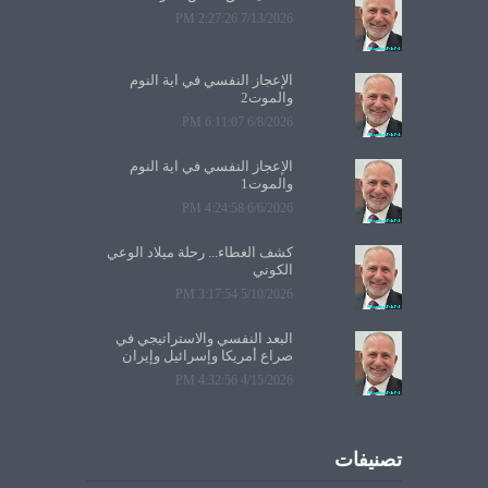
7/13/2026 2:27:26 PM
الإعجاز النفسي في آية النوم
والموت2
6/8/2026 6:11:07 PM
الإعجاز النفسي في آية النوم
والموت1
6/6/2026 4:24:58 PM
كشف الغطاء... رحلة ميلاد الوعي
الكوني
5/10/2026 3:17:54 PM
البعد النفسي والاستراتيجي في
صراع أمريكا وإسرائيل وإيران
4/15/2026 4:32:56 PM
تصنيفات