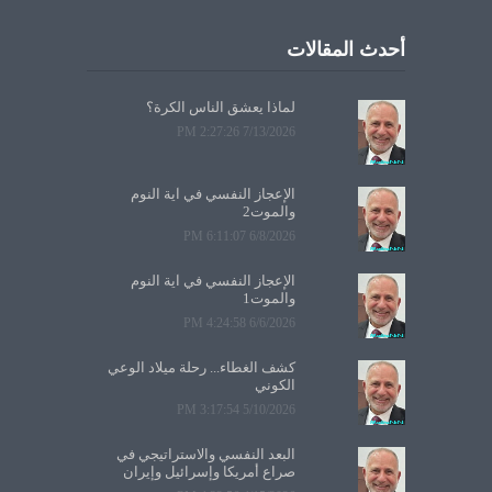
أحدث المقالات
لماذا يعشق الناس الكرة؟
7/13/2026 2:27:26 PM
الإعجاز النفسي في آية النوم
والموت2
6/8/2026 6:11:07 PM
الإعجاز النفسي في آية النوم
والموت1
6/6/2026 4:24:58 PM
كشف الغطاء... رحلة ميلاد الوعي
الكوني
5/10/2026 3:17:54 PM
البعد النفسي والاستراتيجي في
صراع أمريكا وإسرائيل وإيران