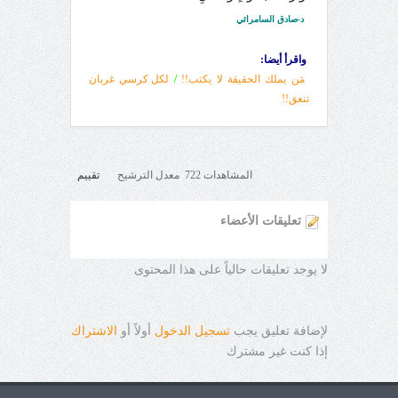
د-صادق السامرائي
واقرأ أيضا:
مَن يملك الحقيقة لا يكتب!!
/
لكل كرسي غربان
تنعق!!
المشاهدات 722 معدل الترشيح
تقييم
تعليقات الأعضاء
لا يوجد تعليقات حالياً على هذا المحتوى
لإضافة تعليق يجب
تسجيل الدخول
أولاً أو
الاشتراك
إذا كنت غير مشترك