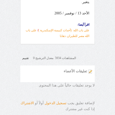
يتغير.
الأحد 13 / نوفمبر / 2005
اقرأ أيضا:
على باب الله: (أحداث كنيسة الإسكندرية )
/
على باب
الله مصر للطيران..ذهابا
المشاهدات 5934 معدل الترشيح 0
تقييم
تعليقات الأعضاء
لا يوجد تعليقات حالياً على هذا المحتوى
لإضافة تعليق يجب
تسجيل الدخول
أولاً أو
الاشتراك
إذا كنت غير مشترك