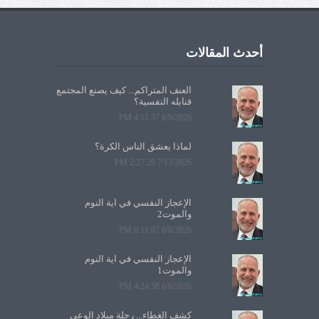
أحدث المقالات
العنف المتراكم... كيف يصنع المجتمع
قنابله النفسية؟
8/9/2026 4:11:57 PM
لماذا يعشق الناس الكرة؟
7/13/2026 2:27:26 PM
الإعجاز النفسي في آية النوم
والموت2
6/8/2026 6:11:07 PM
الإعجاز النفسي في آية النوم
والموت1
6/6/2026 4:24:58 PM
كشف الغطاء... رحلة ميلاد الوعي